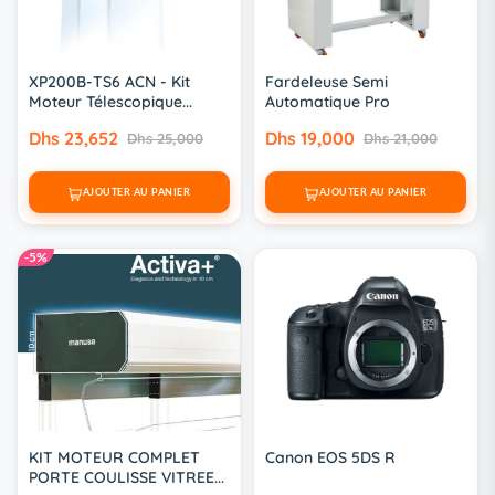
XP200B-TS6 ACN - Kit
Fardeleuse Semi
Moteur Télescopique...
Automatique Pro
Dhs 23,652
Dhs 19,000
Dhs 25,000
Dhs 21,000
AJOUTER AU PANIER
AJOUTER AU PANIER
-5%
KIT MOTEUR COMPLET
Canon EOS 5DS R
PORTE COULISSE VITREE...