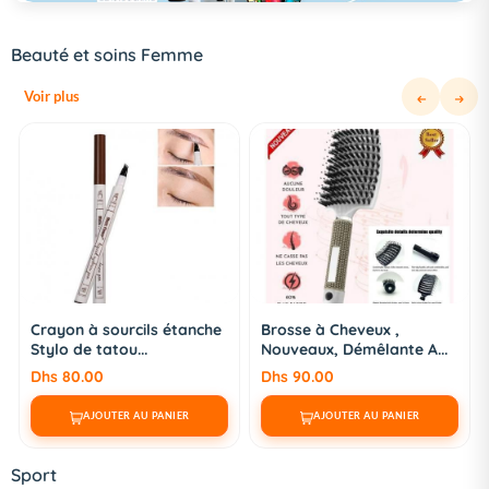
Beauté et soins Femme
Voir plus
Brosse à Cheveux ,
Chauffe-Cire 3 en 1
Nouveaux, Démêlante A...
Portable Pliable en...
Dhs 90.00
Dhs 110.00
AJOUTER AU PANIER
AJOUTER AU PANIER
Sport