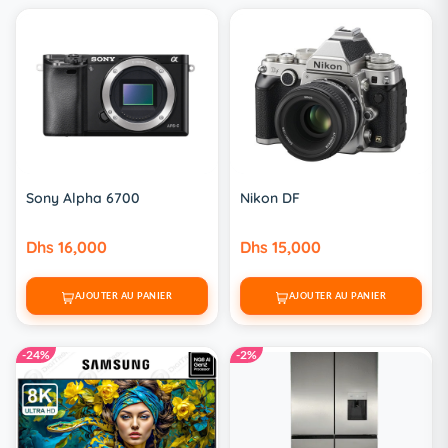
Sony Alpha 6700
Nikon DF
Dhs 16,000
Dhs 15,000
AJOUTER AU PANIER
AJOUTER AU PANIER
-24%
-2%