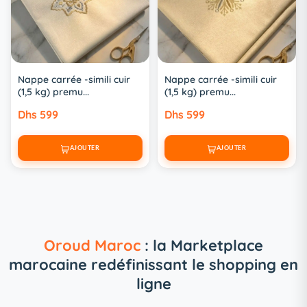
Nappe carrée -simili cuir
Nappe carrée -simili cuir
(1,5 kg) premu...
(1,5 kg) premu...
Dhs 599
Dhs 599
AJOUTER
AJOUTER
Oroud Maroc
: la Marketplace
marocaine redéfinissant le shopping en
ligne