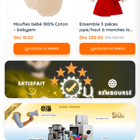
Moufles bébé 100% Coton
Ensemble 3 pièces
– babyjem
jupe/haut à manches lo...
Dhs 18.00
Dhs 200.00
Dhs 300.00
AJOUTER AU PANIER
AJOUTER AU PANIER