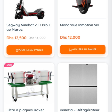
Segway Ninebot ZT3 Pro E
Monoroue Inmotion V8F
au Maroc
Dhs 12,000
Dhs 12,500
Dhs 14,000
AJOUTER AU PANIER
AJOUTER AU PANIER
-20%
Filtre à plaques Rover
venezia – Réfrigérateur