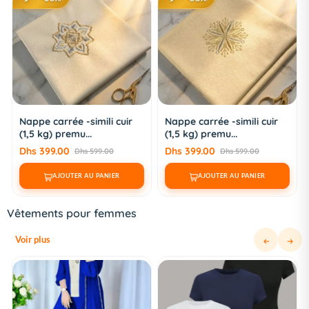
Nappe carrée -simili cuir
Nappe carrée -simili cuir
(1,5 kg) premu...
(1,5 kg) premu...
Dhs 399.00
Dhs 399.00
Dhs 599.00
Dhs 599.00
AJOUTER AU PANIER
AJOUTER AU PANIER
Vêtements pour femmes
Voir plus