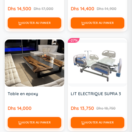
Dhs 14,500
Dhs 14,400
Dhs 17,000
Dhs 14,900
AJOUTER AU PANIER
AJOUTER AU PANIER
-27%
Table en epoxy
LIT ELECTRIQUE SUPRA 3
Dhs 14,000
Dhs 13,750
Dhs 18,750
AJOUTER AU PANIER
AJOUTER AU PANIER