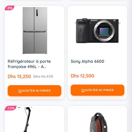
-8%
Réfrigérateur à porte
Sony Alpha 6600
française 496L - A...
Dhs 12,500
Dhs 13,250
Dhs 14,470
AJOUTER AU PANIER
AJOUTER AU PANIER
-11%