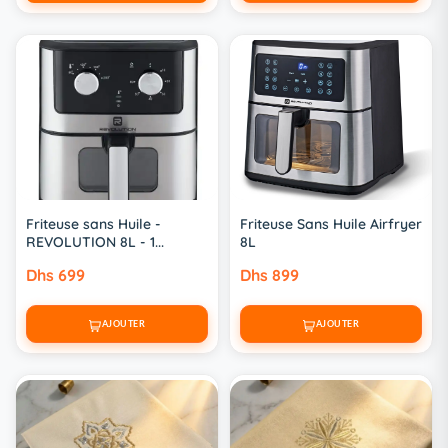
Friteuse sans Huile -
Friteuse Sans Huile Airfryer
REVOLUTION 8L - 1...
8L
Dhs 699
Dhs 899
AJOUTER
AJOUTER