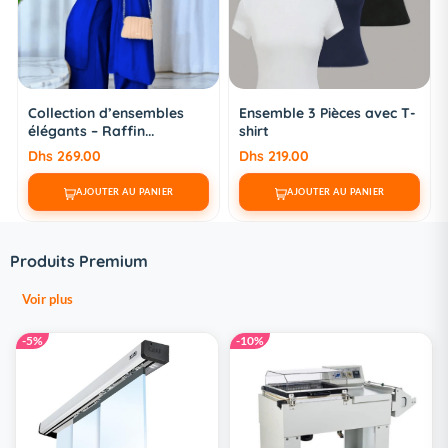
Collection d’ensembles
Ensemble 3 Pièces avec T-
élégants – Raffin...
shirt
Dhs 269.00
Dhs 219.00
AJOUTER AU PANIER
AJOUTER AU PANIER
Produits Premium
Voir plus
-5%
-10%