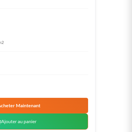
n2
cheter Maintenant
Ajouter au panier