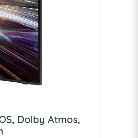
OS, Dolby Atmos,
n