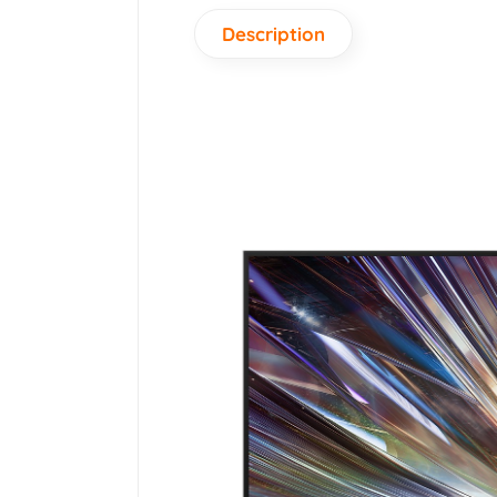
Description