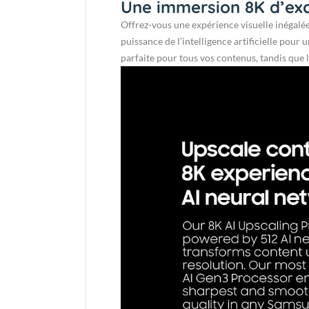
Une immersion 8K d’ex
Offrez-vous une expérience visuelle inégalé
puissance de l’intelligence artificielle pour 
parfaite pour tous vos contenus, tandis que 