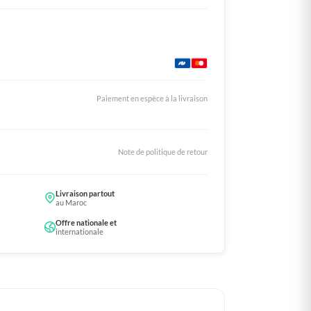
Paiement en espèce à la livraison
Note de politique de retour
Livraison partout
au Maroc
Offre nationale et
internationale