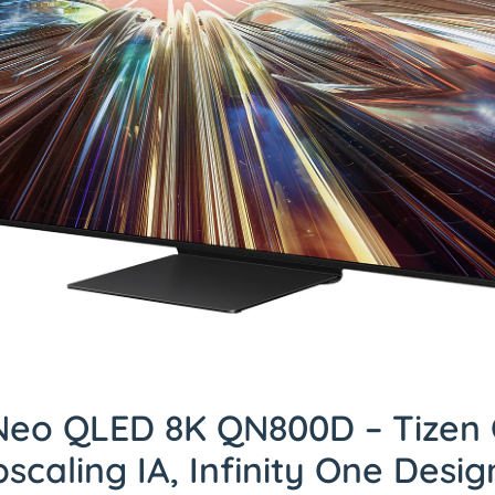
eo QLED 8K QN800D – Tizen 
scaling IA, Infinity One Desig