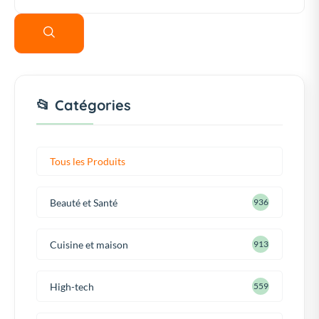
📂 Catégories
Tous les Produits
Beauté et Santé
936
Cuisine et maison
913
High-tech
559