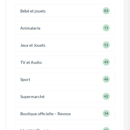
Bébé et jouets
83
Animalerie
71
Jeux et Jouets
51
TV et Audio
49
Sport
46
Supermarché
42
Boutique officielle – Revoox
34