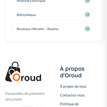
Mobilité Électrique
22
Bibliothèque
15
Boutique officielle – Realme
12
À propos
d'Oroud
À propos de nous
Passerelles de paiement
Contactez-nous
sécurisées
Politique de