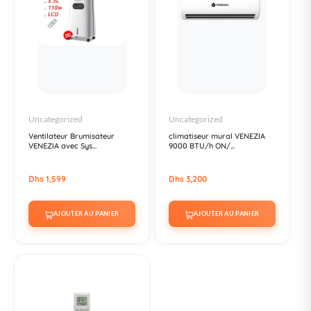
Uncategorized
Uncategorized
Ventilateur Brumisateur
climatiseur mural VENEZIA
VENEZIA avec Sys...
9000 BTU/h ON/...
Dhs 1,599
Dhs 3,200
AJOUTER AU PANIER
AJOUTER AU PANIER