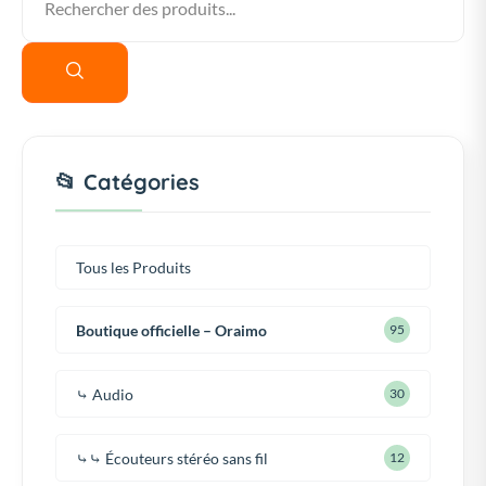
📂 Catégories
Tous les Produits
Boutique officielle – Oraimo
95
⤷ Audio
30
⤷⤷ Écouteurs stéréo sans fil
12