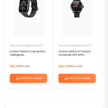
Montres intelligentes HOT
Montres intelligentes HOT
oraimo Watch 5 Lite Montre
oraimo Watch GT Montre
intelligente...
connectée GPS AMO...
Dhs 219
Dhs 1,699
Dhs 399
Dhs 1,999
AJOUTER AU PANIER
AJOUTER AU PANIER