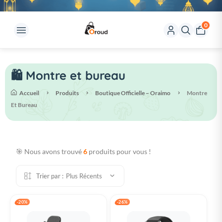
0
🛍️ Montre et bureau
Accueil
Produits
Boutique Officielle – Oraimo
Montre
Et Bureau
🎯 Nous avons trouvé
6
produits pour vous !
Trier par :
Plus Récents
-20%
-26%