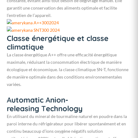
constante, évitant ainsi tout besoin de dégivrage manuel. Elle
garantit une conservation des aliments optimale et facilite
l’entretien de l’appareil.
Classe énergétique et classe
climatique
La classe énergétique A++ offre une efficacité énergétique
maximale, réduisant la consommation électrique de manière
écologique et économique. la classe climatique SN-T, fonctionne
de manière optimale dans des conditions environnementales
variées.
A
utomatic
A
nion-
releasing
T
echnology
En utilisant du mineral de tourmaline naturel en poudre dans la
paroi interne du réfrigérateur pour libérer spontanément et en
continu beaucoup d’ions oxygène négatifs solution