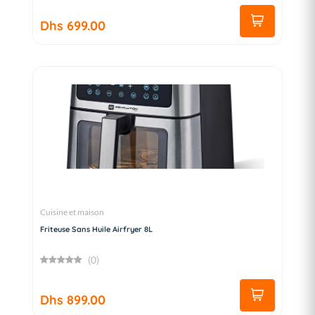
Dhs 699.00
Cuisine et maison
Friteuse Sans Huile Airfryer 8L
(0)
Dhs 899.00