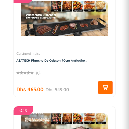
Cuisine et maison
AZATECH Plancha De Cuisson 70cm Antiadhé...
(0)
Dhs 465.00
Dhs 549.00
-24%