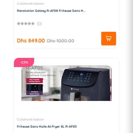
Cuisine et maison
Revolution Galaxy R-AF08 Friteuse Sans H...
(0)
Dhs 849.00
Dhs 1000.00
-15%
Cuisine et maison
Friteuse Sans Huile Airfryer 8L R-AF05