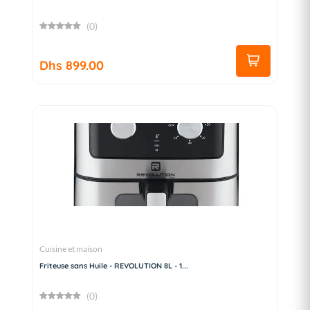
(0)
Dhs 899.00
Cuisine et maison
Friteuse sans Huile - REVOLUTION 8L - 1...
(0)