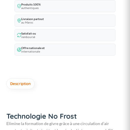
Produits 100%
authentiques
Livraison partout
au Maroc
Satisfait ou
remboursé
Offre nationale et
internationale
Description
Technologie No Frost
Elimine la formation de givre grâce à une circulation d’air