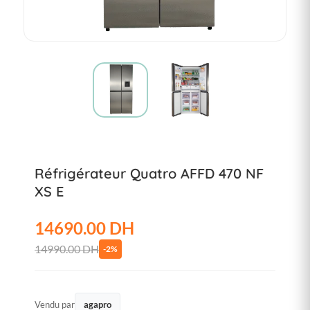
Réfrigérateur Quatro AFFD 470 NF
XS E
14690.00 DH
14990.00 DH
-2%
Vendu par
agapro