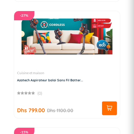
-27%
Cuisine et maison
Azatech Aspirateur balai Sans Fil Batter...
(0)
Dhs 799.00
Dhs 1100.00
-15%