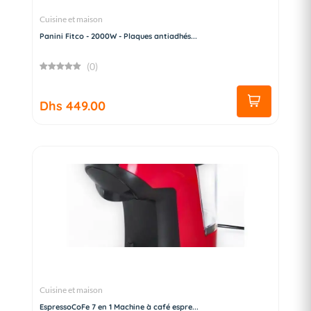
Cuisine et maison
Panini Fitco - 2000W - Plaques antiadhés...
(0)
Dhs 449.00
Cuisine et maison
EspressoCoFe 7 en 1 Machine à café espre...