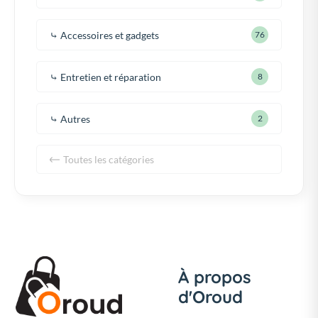
⤷ Accessoires et gadgets
76
⤷ Entretien et réparation
8
⤷ Autres
2
Toutes les catégories
À propos
d'Oroud