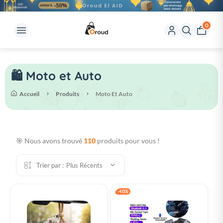
0
🛍️ Moto et Auto
Accueil
Produits
Moto Et Auto
🎯 Nous avons trouvé
110
produits pour vous !
Trier par :
Plus Récents
-40%