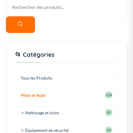
📂 Catégories
Tous les Produits
Moto et Auto
110
⤷ Nettoyage et soins
10
⤷ Équipement de sécurité
14