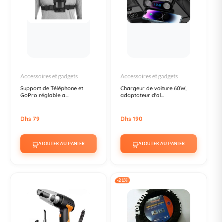
Accessoires et gadgets
Accessoires et gadgets
Support de Téléphone et
Chargeur de voiture 60W,
GoPro réglable a...
adaptateur d'al...
Dhs 79
Dhs 190
AJOUTER AU PANIER
AJOUTER AU PANIER
-21%