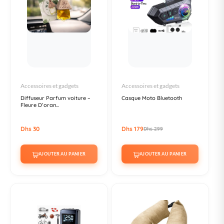
Accessoires et gadgets
Accessoires et gadgets
Diffuseur Parfum voiture –
Casque Moto Bluetooth
Fleure D’oran...
Dhs 30
Dhs 179
Dhs 299
AJOUTER AU PANIER
AJOUTER AU PANIER