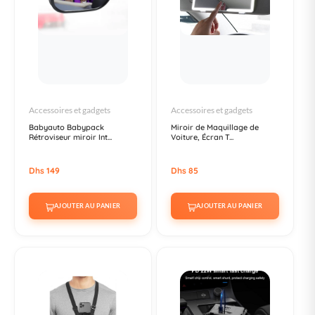
Accessoires et gadgets
Accessoires et gadgets
Babyauto Babypack
Miroir de Maquillage de
Rétroviseur miroir Int...
Voiture, Écran T...
Dhs 149
Dhs 85
AJOUTER AU PANIER
AJOUTER AU PANIER