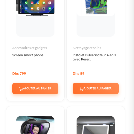
Accessoires et gadgets
Nettoyage et soins
Screen smart phone
Pistolet Pulvérisateur 4-en-1
avec Réser...
Dhs 799
Dhs 89
AJOUTER AU PANIER
AJOUTER AU PANIER