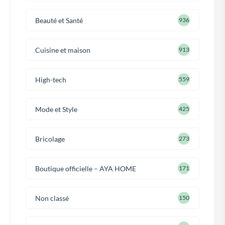
Beauté et Santé
936
Cuisine et maison
913
High-tech
559
Mode et Style
425
Bricolage
273
Boutique officielle – AYA HOME
171
Non classé
150