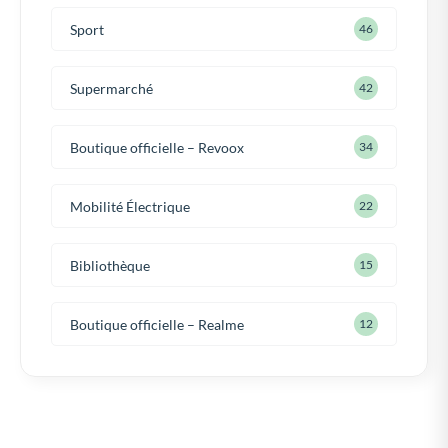
Sport
46
Supermarché
42
Boutique officielle – Revoox
34
Mobilité Électrique
22
Bibliothèque
15
Boutique officielle – Realme
12