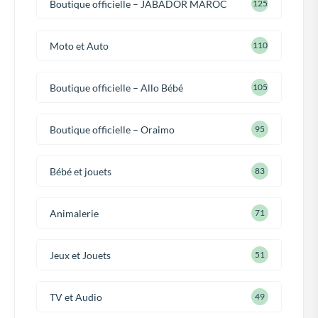
Boutique officielle – JABADOR MAROC
125
Moto et Auto
110
Boutique officielle – Allo Bébé
105
Boutique officielle – Oraimo
95
Bébé et jouets
83
Animalerie
71
Jeux et Jouets
51
TV et Audio
49