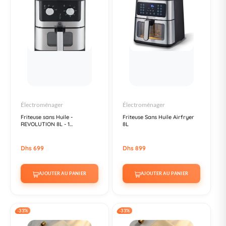
Électroménager
Électroménager
Friteuse sans Huile -
Friteuse Sans Huile Airfryer
REVOLUTION 8L - 1...
8L
Dhs 699
Dhs 899
AJOUTER AU PANIER
AJOUTER AU PANIER
-33%
-33%