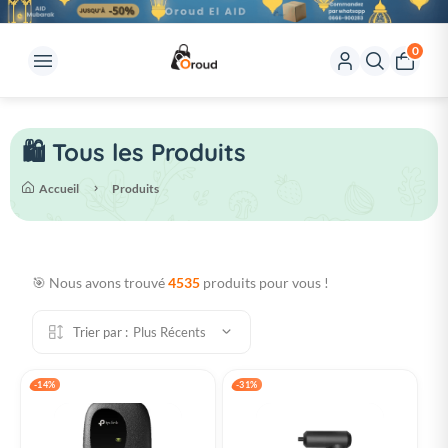
0
🛍️ Tous les Produits
Accueil
Produits
🎯 Nous avons trouvé
4535
produits pour vous !
Trier par :
Plus Récents
-14%
-31%