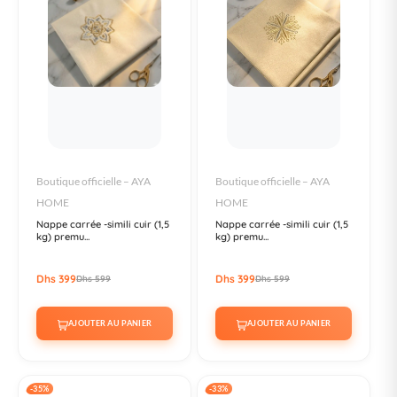
Boutique officielle – AYA
Boutique officielle – AYA
HOME
HOME
Nappe carrée -simili cuir (1,5
Nappe carrée -simili cuir (1,5
kg) premu...
kg) premu...
Dhs 399
Dhs 399
Dhs 599
Dhs 599
AJOUTER AU PANIER
AJOUTER AU PANIER
-35%
-33%