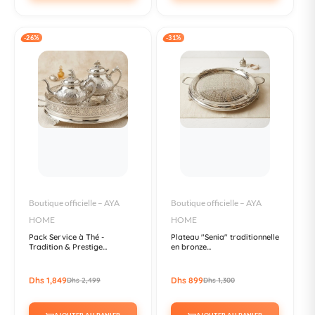
-26%
-31%
Boutique officielle – AYA
Boutique officielle – AYA
HOME
HOME
Pack Service à Thé -
Plateau "Senia" traditionnelle
Tradition & Prestige...
en bronze...
Dhs 1,849
Dhs 899
Dhs 2,499
Dhs 1,300