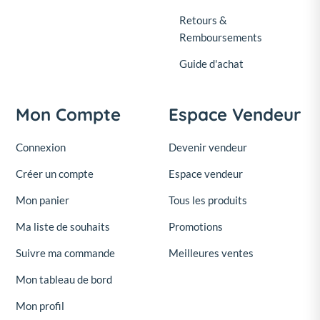
Retours &
Remboursements
Guide d'achat
Mon Compte
Espace Vendeur
Connexion
Devenir vendeur
Créer un compte
Espace vendeur
Mon panier
Tous les produits
Ma liste de souhaits
Promotions
Suivre ma commande
Meilleures ventes
Mon tableau de bord
Mon profil