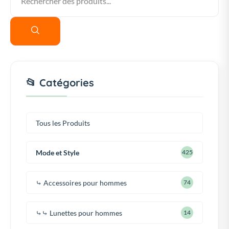
📂 Catégories
Tous les Produits
Mode et Style
425
⤷ Accessoires pour hommes
74
⤷⤷ Lunettes pour hommes
14