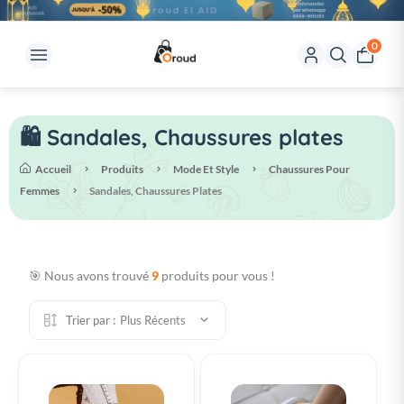
0
🛍️ Sandales, Chaussures plates
Accueil
Produits
Mode Et Style
Chaussures Pour
Femmes
Sandales, Chaussures Plates
🎯 Nous avons trouvé
9
produits pour vous !
Trier par :
Plus Récents