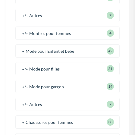
⤷⤷ Autres
7
⤷⤷ Montres pour femmes
4
⤷ Mode pour Enfant et bébé
42
⤷⤷ Mode pour filles
21
⤷⤷ Mode pour garçon
14
⤷⤷ Autres
7
⤷ Chaussures pour femmes
38