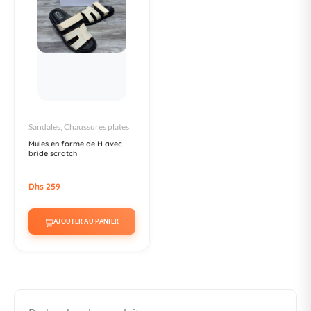
Sandales, Chaussures plates
Mules en forme de H avec
bride scratch
Dhs 259
AJOUTER AU PANIER