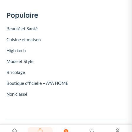
Populaire
Beauté et Santé
Cuisine et maison
High-tech
Mode et Style
Bricolage
Boutique officielle – AYA HOME
Non classé
0