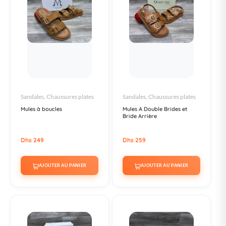
Sandales, Chaussures plates
Sandales, Chaussures plates
Mules à boucles
Mules A Double Brides et
Bride Arrière
Dhs 249
Dhs 259
AJOUTER AU PANIER
AJOUTER AU PANIER