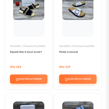
Sandales, Chaussures plates
Sandales, Chaussures plates
Espadrilles à bout ouvert
Mules a boucle
Dhs 269
Dhs 229
AJOUTER AU PANIER
AJOUTER AU PANIER