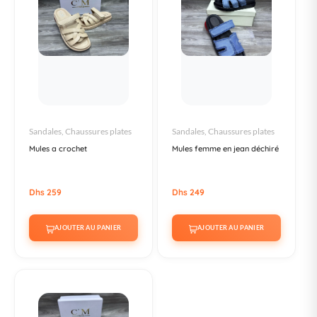
Sandales, Chaussures plates
Sandales, Chaussures plates
Mules a crochet
Mules femme en jean déchiré
Dhs 259
Dhs 249
AJOUTER AU PANIER
AJOUTER AU PANIER