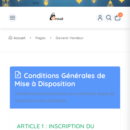
0
Accueil
Pages
Devenir Vendeur
Conditions Générales de
Mise à Disposition
Veuillez lire attentivement ces conditions avant de
soumettre votre demande
ARTICLE 1 : INSCRIPTION DU