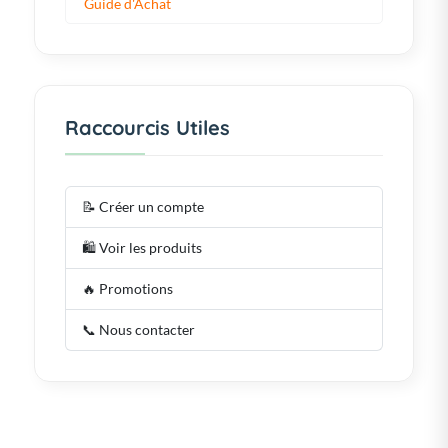
Guide d'Achat
Raccourcis Utiles
📝 Créer un compte
🛍️ Voir les produits
🔥 Promotions
📞 Nous contacter