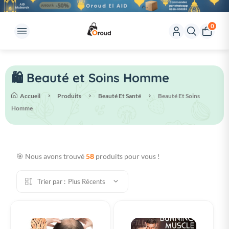
0
🛍️ Beauté et Soins Homme
Accueil
Produits
Beauté Et Santé
Beauté Et Soins
Homme
🎯 Nous avons trouvé
58
produits pour vous !
Trier par :
Plus Récents