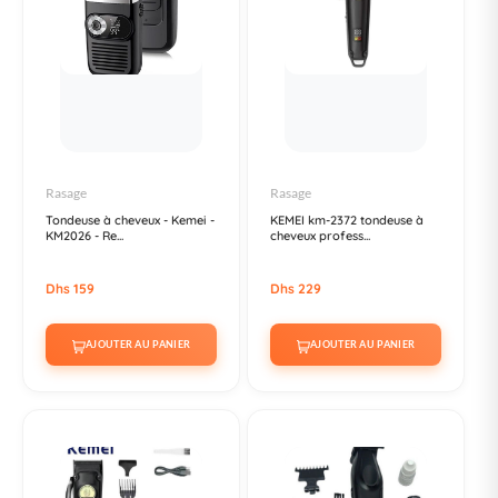
Rasage
Rasage
Tondeuse à cheveux - Kemei -
KEMEI km-2372 tondeuse à
KM2026 - Re...
cheveux profess...
Dhs 159
Dhs 229
AJOUTER AU PANIER
AJOUTER AU PANIER