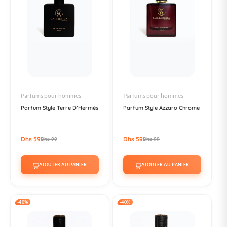
Parfums pour hommes
Parfums pour hommes
Parfum Style Terre D’Hermès
Parfum Style Azzaro Chrome
Dhs 59
Dhs 59
Dhs 99
Dhs 99
AJOUTER AU PANIER
AJOUTER AU PANIER
-40%
-40%