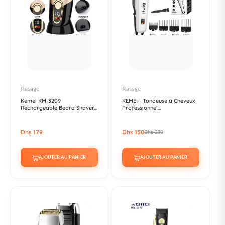
Rasage
Rasage
Kemei KM-3209
KEMEI - Tondeuse à Cheveux
Rechargeable Beard Shaver...
Professionnel...
Dhs 179
Dhs 150
Dhs 230
AJOUTER AU PANIER
AJOUTER AU PANIER