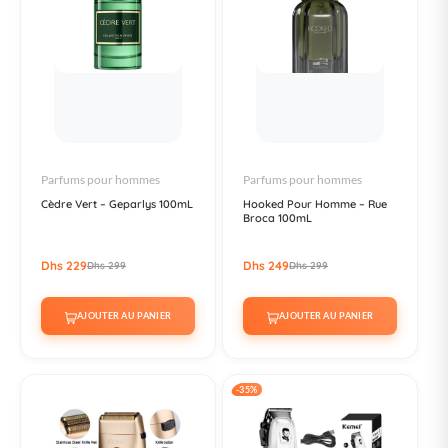
Parfums pour hommes
Parfums pour hommes
Cèdre Vert – Geparlys 100mL
Hooked Pour Homme – Rue
Broca 100mL
Dhs 229
Dhs 249
Dhs 299
Dhs 299
AJOUTER AU PANIER
AJOUTER AU PANIER
-35%