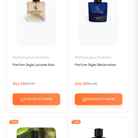
Parfums pour hommes
Parfums pour hommes
Parfum Style Lacoste Noir
Parfum Style Déclaration
Dhs 59
Dhs 59
Dhs 99
Dhs 99
AJOUTER AU PANIER
AJOUTER AU PANIER
-40%
-23%