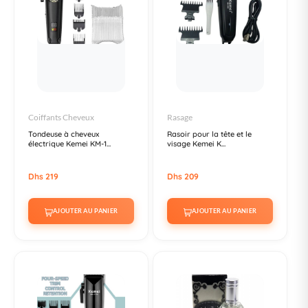
Coiffants Cheveux
Rasage
Tondeuse à cheveux
Rasoir pour la tête et le
électrique Kemei KM-1...
visage Kemei K...
Dhs 219
Dhs 209
AJOUTER AU PANIER
AJOUTER AU PANIER