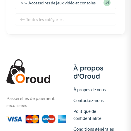
⤷⤷ Accessoires de jeux vidéo et consoles
14
Toutes les catégories
À propos
d'Oroud
À propos de nous
Passerelles de paiement
Contactez-nous
sécurisées
Politique de
confidentialité
Conditions générales