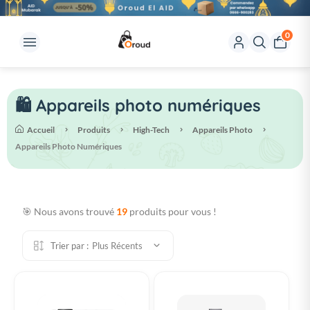
0
🛍️ Appareils photo numériques
Accueil
Produits
High-Tech
Appareils Photo
Appareils Photo Numériques
🎯 Nous avons trouvé
19
produits pour vous !
Trier par :
Plus Récents