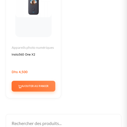
Appareils photo numériques
Insta360 One X2
Dhs 4,500
AJOUTER AU PANIER