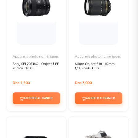
Appareils photo numériques
Appareils photo numériques
Sony SEL20F18G - Objectif FE
Nikon Objectif 18-140mm
20mm F1.8 G...
f/3.5-5.6G AF-S...
Dhs 7,500
Dhs 3,000
AJOUTER AU PANIER
AJOUTER AU PANIER