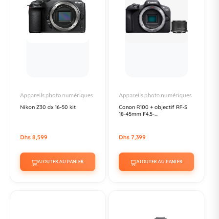
Appareils photo numériques
Appareils photo numériques
Nikon Z30 dx 16-50 kit
Canon R100 + objectif RF-S
18-45mm F4.5-...
Dhs 8,599
Dhs 7,399
AJOUTER AU PANIER
AJOUTER AU PANIER