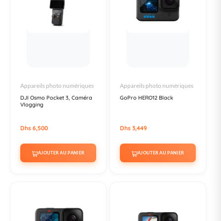
Appareils photo numériques
Appareils photo numériques
DJI Osmo Pocket 3, Caméra
GoPro HERO12 Black
Vlogging
Dhs 6,500
Dhs 3,449
AJOUTER AU PANIER
AJOUTER AU PANIER