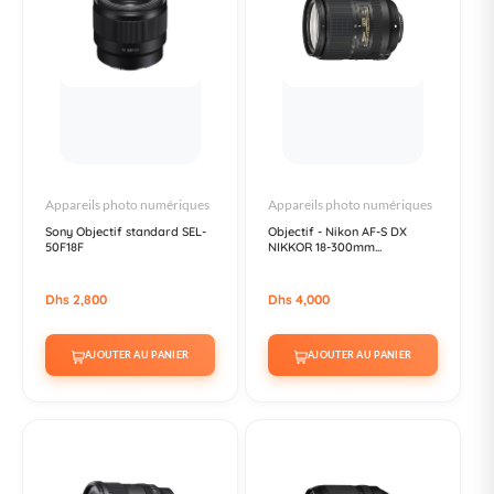
Appareils photo numériques
Appareils photo numériques
Sony Objectif standard SEL-
Objectif - Nikon AF-S DX
50F18F
NIKKOR 18-300mm...
Dhs 2,800
Dhs 4,000
AJOUTER AU PANIER
AJOUTER AU PANIER