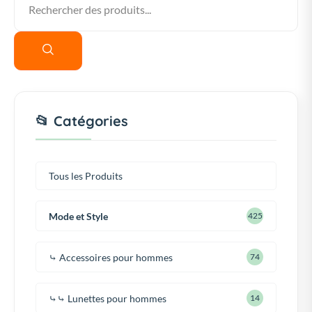
📂 Catégories
Tous les Produits
Mode et Style
425
⤷ Accessoires pour hommes
74
⤷⤷ Lunettes pour hommes
14