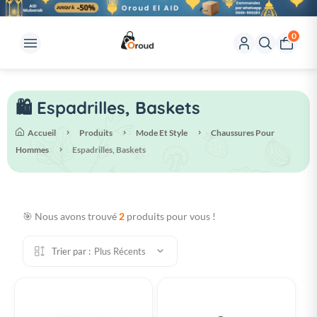
0
🛍️ Espadrilles, Baskets
Accueil
Produits
Mode Et Style
Chaussures Pour
Hommes
Espadrilles, Baskets
🎯 Nous avons trouvé
2
produits pour vous !
Trier par :
Plus Récents