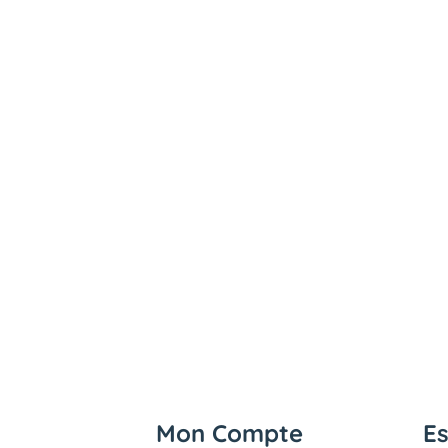
Mon Compte
E