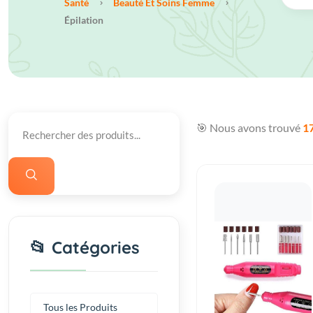
Santé
Beauté Et Soins Femme
Épilation
🎯 Nous avons trouvé
1
📂 Catégories
Tous les Produits