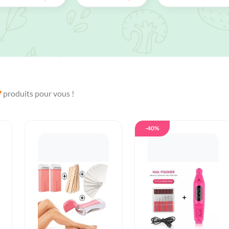
7
produits pour vous !
-40%