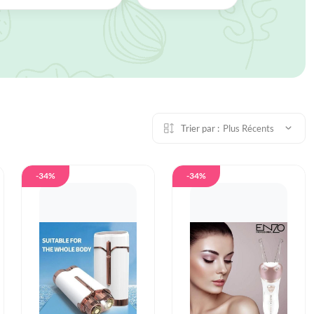
Trier par :
Plus Récents
-34%
-34%