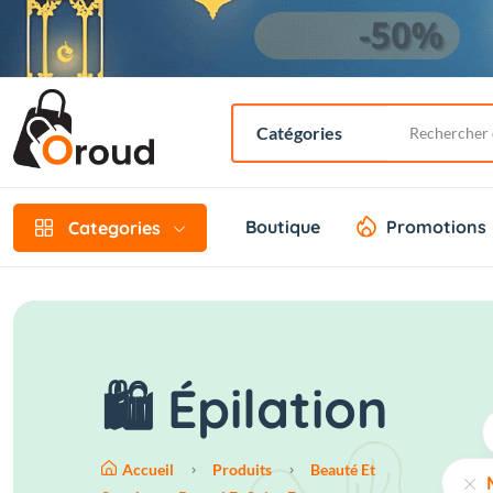
Boutique
Promotions
Categories
🛍️ Épilation
Accueil
Produits
Beauté Et