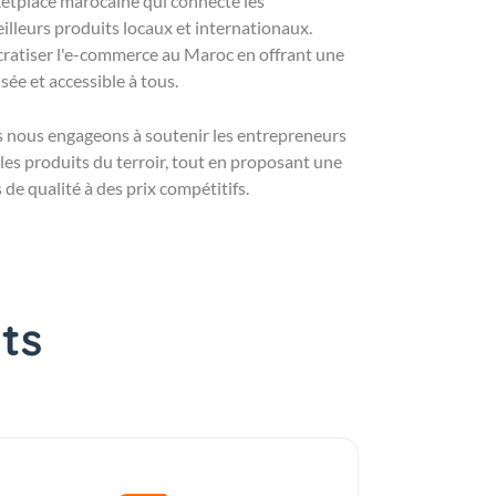
etplace marocaine qui connecte les
lleurs produits locaux et internationaux.
ratiser l'e-commerce au Maroc en offrant une
ée et accessible à tous.
s nous engageons à soutenir les entrepreneurs
es produits du terroir, tout en proposant une
 de qualité à des prix compétitifs.
ts