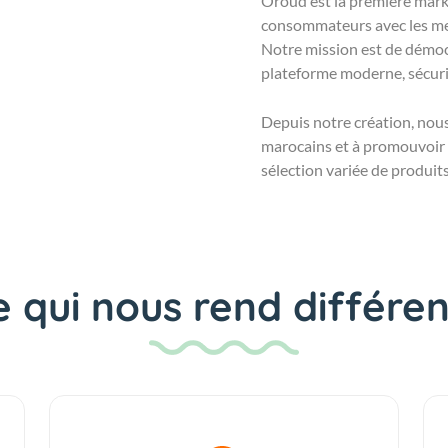
Oroud est la première mark
consommateurs avec les mei
Notre mission est de démoc
plateforme moderne, sécuris
Depuis notre création, nou
marocains et à promouvoir l
sélection variée de produits
e qui nous rend différen