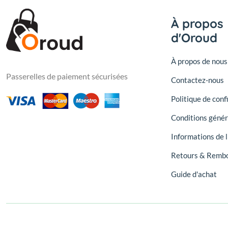
À propos
d'Oroud
À propos de nous
Passerelles de paiement sécurisées
Contactez-nous
Politique de conf
Conditions génér
Informations de l
Retours & Remb
Guide d'achat
© 2026, Oroud - Oroud Marketplace. Tous droits réservés.