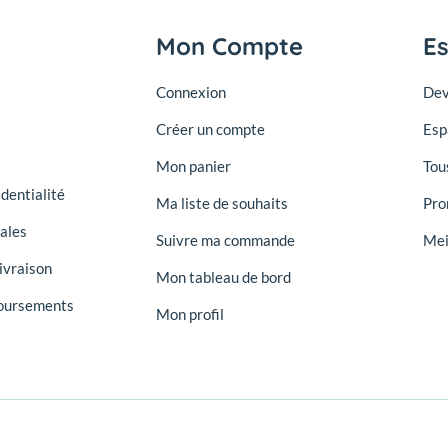
Mon Compte
E
Connexion
Dev
Créer un compte
Esp
Mon panier
Tou
identialité
Ma liste de souhaits
Pro
ales
Suivre ma commande
Mei
ivraison
Mon tableau de bord
oursements
Mon profil