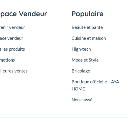
space Vendeur
Populaire
enir vendeur
Beauté et Santé
ace vendeur
Cuisine et maison
s les produits
High-tech
motions
Mode et Style
lleures ventes
Bricolage
Boutique officielle – AYA
HOME
Non classé
Suivez-nous