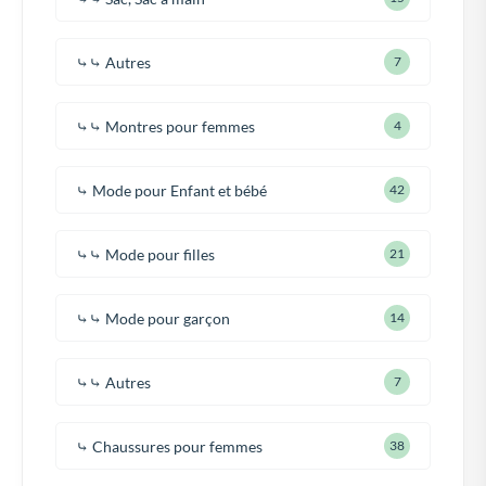
⤷⤷ Autres
7
⤷⤷ Montres pour femmes
4
⤷ Mode pour Enfant et bébé
42
⤷⤷ Mode pour filles
21
⤷⤷ Mode pour garçon
14
⤷⤷ Autres
7
⤷ Chaussures pour femmes
38