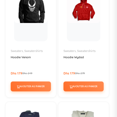
Sweaters, Sweatershirts
Sweaters, Sweatershirts
Hoodie Venom
Hoodie Wydad
Dhs 179
Dhs 179
Dhs 249
Dhs 279
AJOUTER AU PANIER
AJOUTER AU PANIER