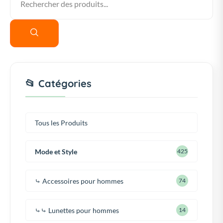
📂 Catégories
Tous les Produits
Mode et Style
425
⤷ Accessoires pour hommes
74
⤷⤷ Lunettes pour hommes
14