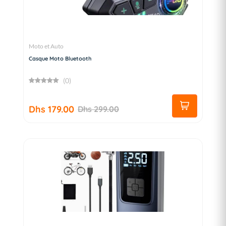
Moto et Auto
Casque Moto Bluetooth
(0)
Dhs 179.00
Dhs 299.00