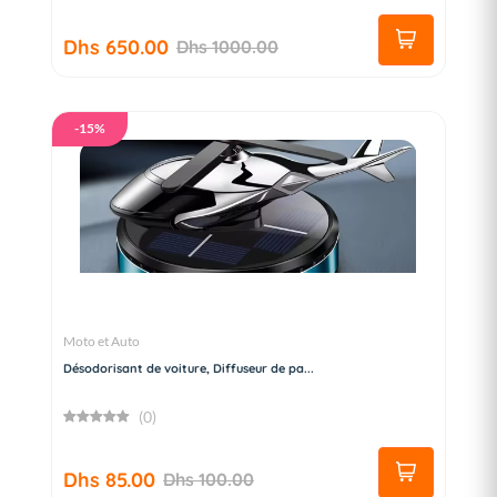
Dhs 650.00
Dhs 1000.00
-15%
Moto et Auto
Désodorisant de voiture, Diffuseur de pa...
(0)
Dhs 85.00
Dhs 100.00