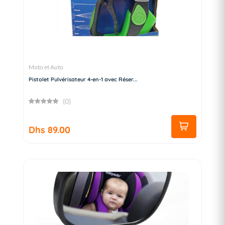
Moto et Auto
Pistolet Pulvérisateur 4-en-1 avec Réser...
(0)
Dhs 89.00