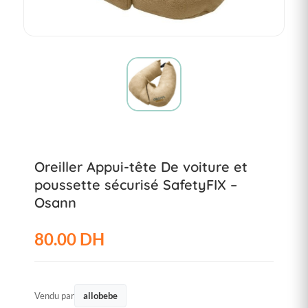
Oreiller Appui-tête De voiture et
poussette sécurisé SafetyFIX –
Osann
80.00 DH
Vendu par
allobebe