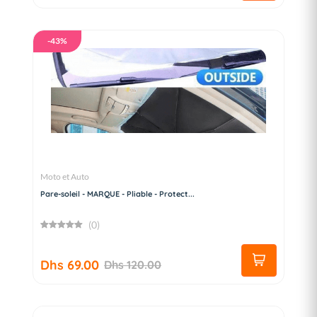
-43%
Moto et Auto
Pare-soleil - MARQUE - Pliable - Protect...
(0)
Dhs 69.00
Dhs 120.00