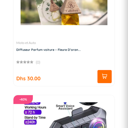
Moto et Auto
Diffuseur Parfum voiture – Fleure D’oran...
(0)
Dhs 30.00
-40%