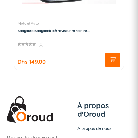
Moto et Auto
Babyauto Babypack Rétroviseur miroir Int...
(0)
Dhs 149.00
À propos
d'Oroud
À propos de nous
Passerelles de paiement