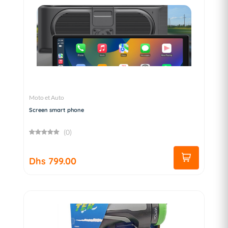
Moto et Auto
Screen smart phone
(0)
Dhs 799.00