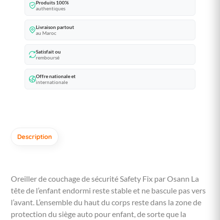
Produits 100%
authentiques
Livraison partout
au Maroc
Satisfait ou
remboursé
Offre nationale et
internationale
Description
Oreiller de couchage de sécurité Safety Fix par Osann La
tête de l’enfant endormi reste stable et ne bascule pas vers
l’avant. L’ensemble du haut du corps reste dans la zone de
protection du siège auto pour enfant, de sorte que la