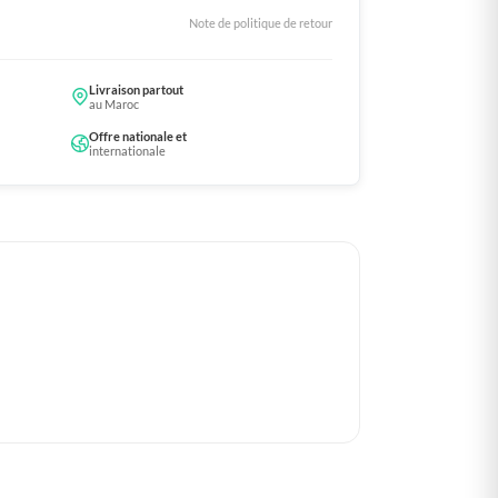
Note de politique de retour
Livraison partout
au Maroc
Offre nationale et
internationale