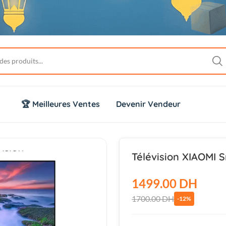
🏆 Meilleures Ventes
Devenir Vendeur
Télévision XIAOMI 
1499.00 DH
1700.00 DH
-12%