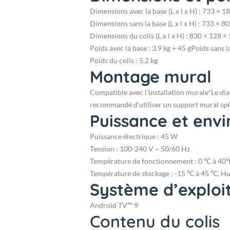
Dimensions avec la base (L x l x H) : 733 × 
Dimensions sans la base (L x l x H) : 733 × 
Dimensions du colis (L x l x H) : 830 × 128 
Poids avec la base : 3,9 kg + 45 g
Poids sans la
Poids du colis : 5,2 kg
Montage mural
Compatible avec l’installation murale
*Le dia
recommandé d’utiliser un support mural spé
Puissance et env
Puissance électrique : 45 W
Tension : 100-240 V ~ 50/60 Hz
Température de fonctionnement : 0 ℃ à 40℃
Température de stockage : -15 ℃ à 45 ℃, Hum
Système d’exploi
Android TV™ 9
Contenu du colis