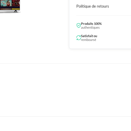
Politique de retours
Produits 100%
authentiques
Satisfait ou
remboursé