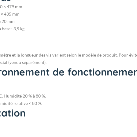
180 × 479 mm
80 × 435 mm
× 520 mm
 base : 3,9 kg
mètre et la longueur des vis varient selon le modèle de produit. Pour évit
cial (vendu séparément).
ironnement de fonctionneme
, Humidité 20 % à 80 %.
idité relative < 80 %.
tation