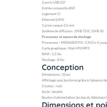
2 ports USB 2.0*
Entrée composite (AV)
Logement CI
Ethernet (LAN)
1 prise casque 3,5 mm
Système de diffusion : DVB-T2/C, DVB-S2
Processeur et espace de stockage
Processeur : MSD6683
CPU : CA53 x 4, jusq
Carte graphique : Mali 470 MP3
RAM : 1,5 Go
Stockage : 8 Go
Conception
Dimensions : 32 po
Affichage sans bordures grâce à l’absence d
Couleur : noir
Socle : double
Bouton d’alimentation (en bas du téléviseur)
Dimensions et po