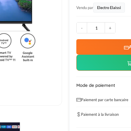
Vendu par
Electro Elaissi
-
+
A
Mode de paiement
Paiement par carte bancaire
Paiement à la livraison