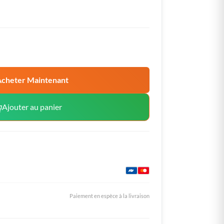
cheter Maintenant
Ajouter au panier
Paiement en espèce à la livraison