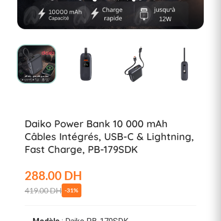
Daiko Power Bank 10 000 mAh
Câbles Intégrés, USB-C & Lightning,
Fast Charge, PB-179SDK
288.00 DH
419.00 DH
-31%