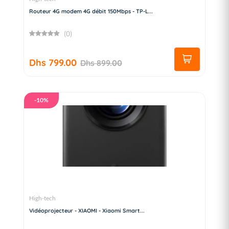
Routeur 4G modem 4G débit 150Mbps - TP-L...
(0)
Dhs 799.00
Dhs 899.00
-10%
High-tech
Vidéoprojecteur - XIAOMI - Xiaomi Smart...