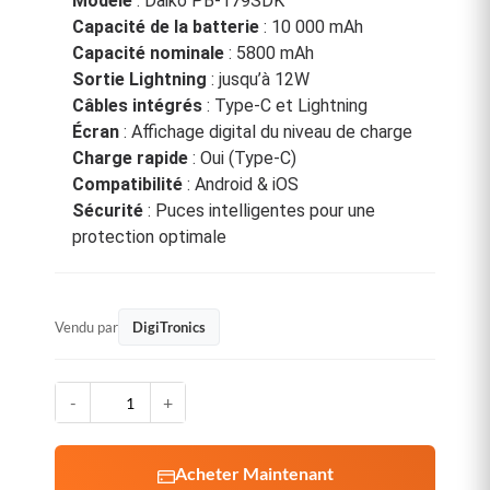
Modèle
: Daiko PB-179SDK
Capacité de la batterie
: 10 000 mAh
Capacité nominale
: 5800 mAh
Sortie Lightning
: jusqu’à 12W
Câbles intégrés
: Type-C et Lightning
Écran
: Affichage digital du niveau de charge
Charge rapide
: Oui (Type-C)
Compatibilité
: Android & iOS
Sécurité
: Puces intelligentes pour une
protection optimale
Vendu par
DigiTronics
-
+
Acheter Maintenant