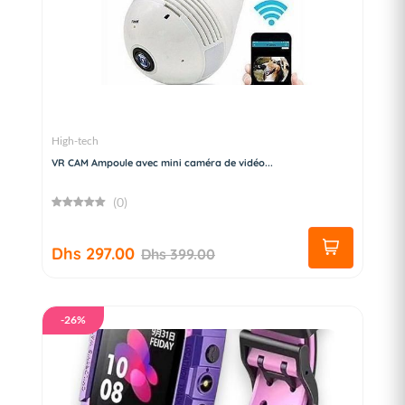
High-tech
VR CAM Ampoule avec mini caméra de vidéo...
(0)
Dhs 297.00
Dhs 399.00
-26%