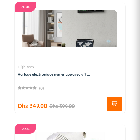
-13%
High-tech
Horloge électronique numérique avec affi...
(0)
Dhs 349.00
Dhs 399.00
-26%