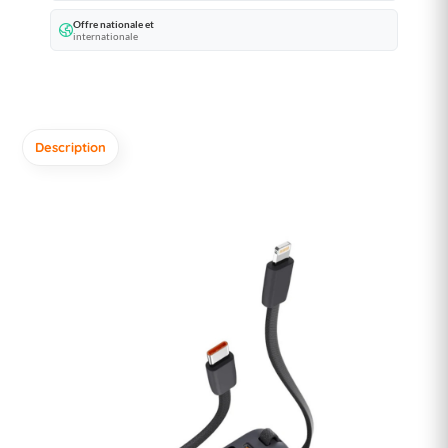
Offre nationale et
internationale
Description