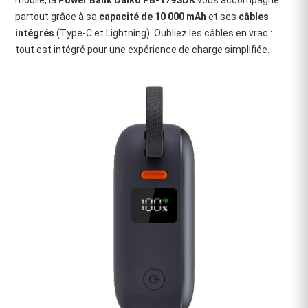
mobile, la
Power Bank Daiko PB-179SDK
vous accompagne
partout grâce à sa
capacité de 10 000 mAh
et ses
câbles
intégrés
(Type-C et Lightning). Oubliez les câbles en vrac :
tout est intégré pour une expérience de charge simplifiée.