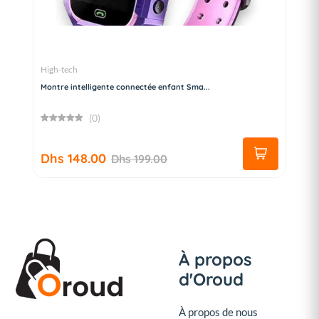
High-tech
Montre intelligente connectée enfant Sma...
(0)
Dhs 148.00
Dhs 199.00
À propos
d'Oroud
À propos de nous