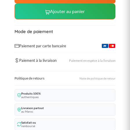
Ajouter au panier
Mode de paiement
Paiement par carte bancaire
Paiement à la livraison
Paiement en espèce à la livraison
Politique de retours
Note de politique de retour
Produits 100%
authentiques
Livraison partout
au Maroc
Satisfait ou
remboursé