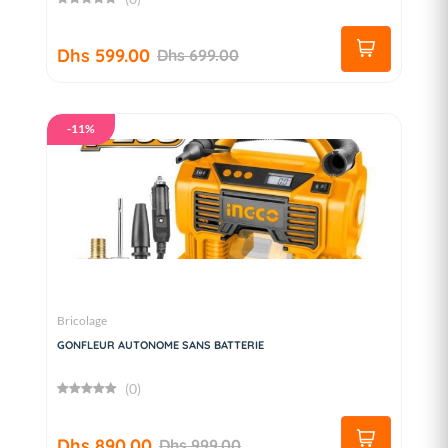
Dhs 599.00
Dhs 699.00
-11%
Bricolage
GONFLEUR AUTONOME SANS BATTERIE
(0)
Dhs 890.00
Dhs 999.00