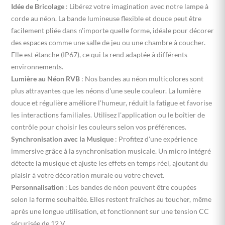
Idée de Bricolage
: Libérez votre imagination avec notre lampe à
corde au néon. La bande lumineuse flexible et douce peut être
facilement pliée dans n'importe quelle forme, idéale pour décorer
des espaces comme une salle de jeu ou une chambre à coucher.
Elle est étanche (IP67), ce qui la rend adaptée à différents
environnements.
Lumière au Néon RVB
: Nos bandes au néon multicolores sont
plus attrayantes que les néons d'une seule couleur. La lumière
douce et régulière améliore l'humeur, réduit la fatigue et favorise
les interactions familiales. Utilisez l'application ou le boîtier de
contrôle pour choisir les couleurs selon vos préférences.
Synchronisation avec la Musique
: Profitez d'une expérience
immersive grâce à la synchronisation musicale. Un micro intégré
détecte la musique et ajuste les effets en temps réel, ajoutant du
plaisir à votre décoration murale ou votre chevet.
Personnalisation
: Les bandes de néon peuvent être coupées
selon la forme souhaitée. Elles restent fraîches au toucher, même
après une longue utilisation, et fonctionnent sur une tension CC
sécurisée de 12 V.