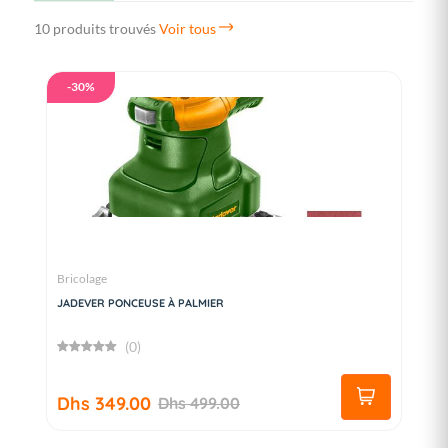
10 produits trouvés
Voir tous
-30%
Bricolage
JADEVER PONCEUSE À PALMIER
(0)
Dhs 349.00
Dhs 499.00