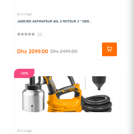
Bricolage
JADEVER ASPIRATEUR 60L 2 MOTEUR 2 * 1200...
(0)
Dhs 2099.00
Dhs 2499.00
-20%
Bricolage