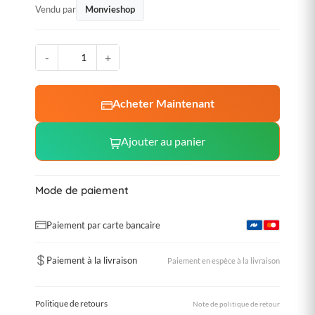
Vendu par
Monvieshop
-
+
Acheter Maintenant
Ajouter au panier
Mode de paiement
Paiement par carte bancaire
Paiement à la livraison
Paiement en espèce à la livraison
Politique de retours
Note de politique de retour