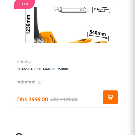
-11%
Bricolage
TRANSPALETTE MANUEL 2500KG
(0)
Dhs 3999.00
Dhs 4499.00