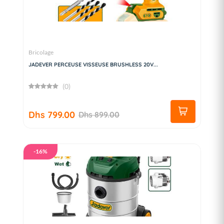
Bricolage
JADEVER PERCEUSE VISSEUSE BRUSHLESS 20V...
(0)
Dhs 799.00
Dhs 899.00
-16%