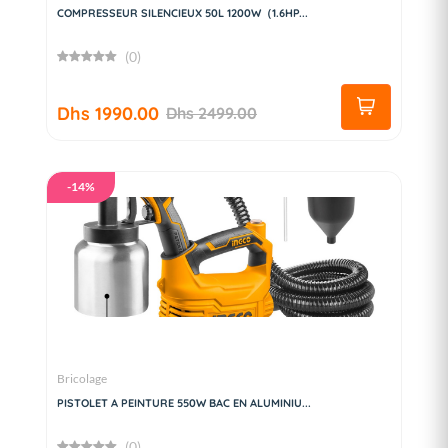
COMPRESSEUR SILENCIEUX 50L 1200W（1.6HP...
(0)
Dhs 1990.00
Dhs 2499.00
-14%
Bricolage
PISTOLET A PEINTURE 550W BAC EN ALUMINIU...
(0)