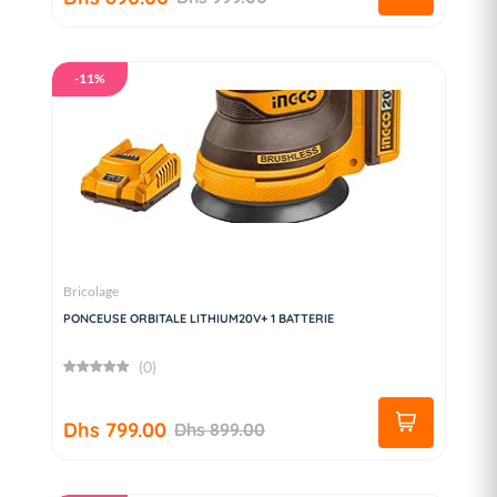
-11%
Bricolage
PONCEUSE ORBITALE LITHIUM20V+ 1 BATTERIE
(0)
Dhs 799.00
Dhs 899.00