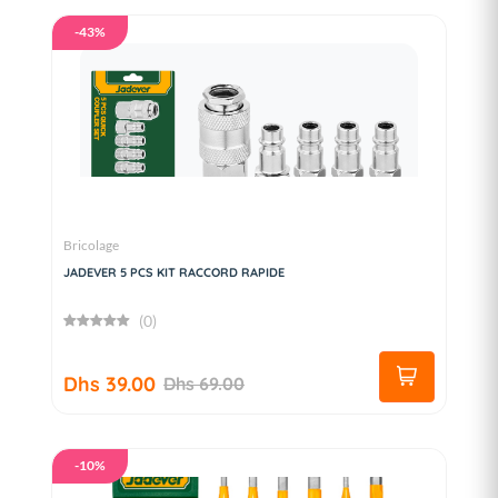
-43%
Bricolage
JADEVER 5 PCS KIT RACCORD RAPIDE
(0)
Dhs 39.00
Dhs 69.00
-10%