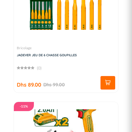
Bricolage
JADEVER JEU DE 6 CHASSE GOUPILLES
(0)
Dhs 89.00
Dhs 99.00
-11%