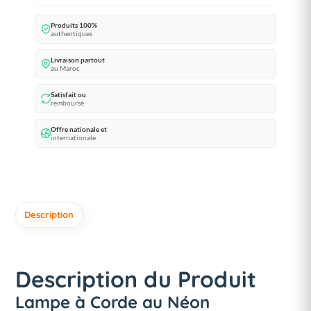
Produits 100%
authentiques
Livraison partout
au Maroc
Satisfait ou
remboursé
Offre nationale et
internationale
Description
Description du Produit
Lampe à Corde au Néon