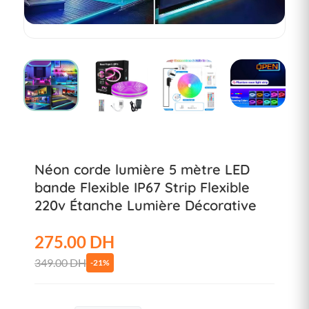
Néon corde lumière 5 mètre LED
bande Flexible IP67 Strip Flexible
220v Étanche Lumière Décorative
275.00 DH
349.00 DH
-21%