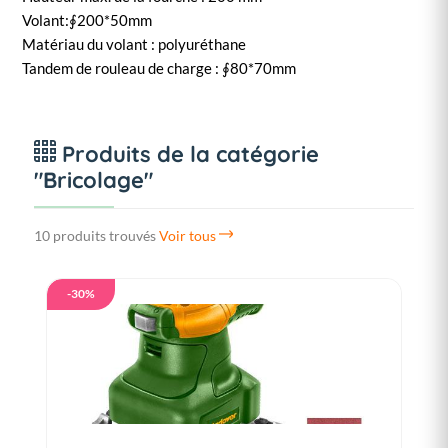
Volant:∮200*50mm
Matériau du volant : polyuréthane
Tandem de rouleau de charge : ∮80*70mm
Produits de la catégorie
"Bricolage"
10 produits trouvés
Voir tous
-30%