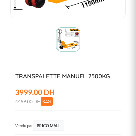
TRANSPALETTE MANUEL 2500KG
3999.00 DH
4499.00 DH
-11%
Vendu par
BRICO MALL