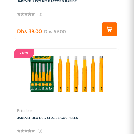
JADEVER 5 PCS KIT RACCORD RAPIDE
(0)
Dhs 39.00
Dhs 69.00
-10%
Bricolage
JADEVER JEU DE 6 CHASSE GOUPILLES
(0)