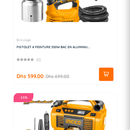
Bricolage
PISTOLET A PEINTURE 550W BAC EN ALUMINIU...
(0)
Dhs 599.00
Dhs 699.00
-11%