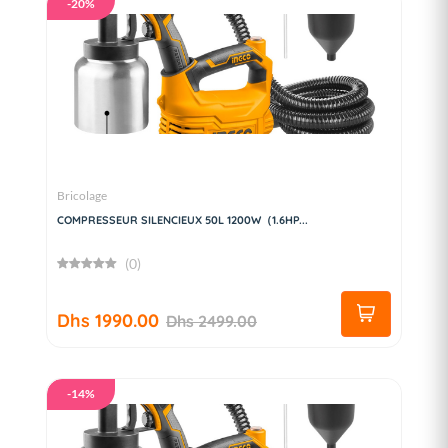
-20%
Bricolage
COMPRESSEUR SILENCIEUX 50L 1200W（1.6HP...
(0)
Dhs 1990.00
Dhs 2499.00
-14%