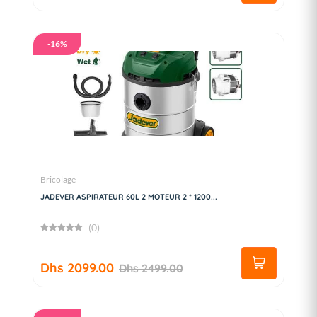
-16%
Bricolage
JADEVER ASPIRATEUR 60L 2 MOTEUR 2 * 1200...
(0)
Dhs 2099.00
Dhs 2499.00