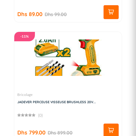
Dhs 89.00
Dhs 99.00
-11%
Bricolage
JADEVER PERCEUSE VISSEUSE BRUSHLESS 20V...
(0)
Dhs 799.00
Dhs 899.00