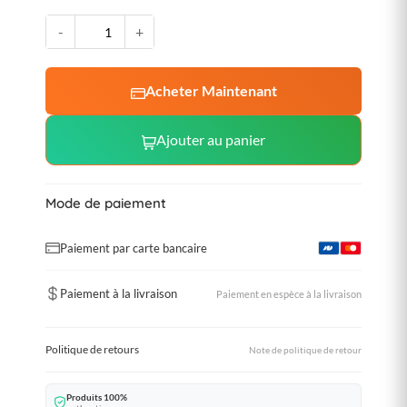
-
+
Acheter Maintenant
Ajouter au panier
Mode de paiement
Paiement par carte bancaire
Paiement à la livraison
Paiement en espèce à la livraison
Politique de retours
Note de politique de retour
Produits 100%