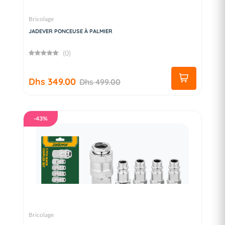
Bricolage
JADEVER PONCEUSE À PALMIER
(0)
Dhs 349.00
Dhs 499.00
-43%
Bricolage