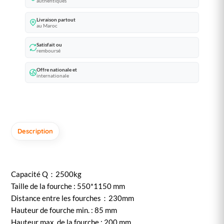
authentiques
Livraison partout
au Maroc
Satisfait ou
remboursé
Offre nationale et
internationale
Description
Capacité Q：2500kg
Taille de la fourche : 550*1150 mm
Distance entre les fourches：230mm
Hauteur de fourche min. : 85 mm
Hauteur max. de la fourche : 200 mm