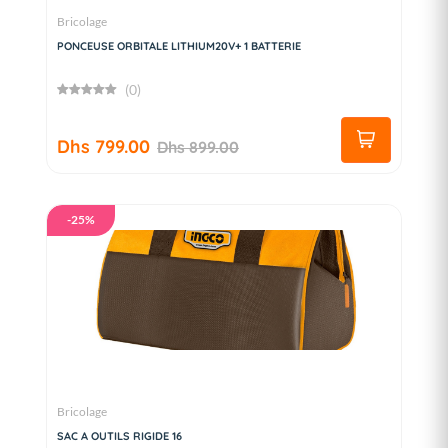
Bricolage
PONCEUSE ORBITALE LITHIUM20V+ 1 BATTERIE
(0)
Dhs 799.00
Dhs 899.00
-25%
Bricolage
SAC A OUTILS RIGIDE 16