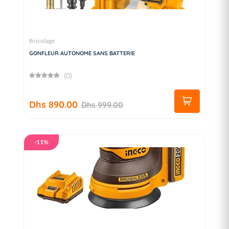
Bricolage
GONFLEUR AUTONOME SANS BATTERIE
(0)
Dhs 890.00
Dhs 999.00
-11%