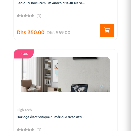
Senic TV Box Premium Android 14 4K Ultra...
(0)
Dhs 350.00
Dhs 569.00
-13%
High-tech
Horloge électronique numérique avec affi...
(0)