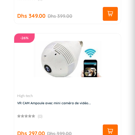
Dhs 349.00
Dhs 399.00
-26%
High-tech
VR CAM Ampoule avec mini caméra de vidéo...
(0)
Dhs 297.00
Dhs 399.00