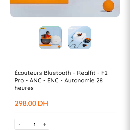
Écouteurs Bluetooth - Realfit - F2
Pro - ANC - ENC - Autonomie 28
heures
298.00 DH
-
+