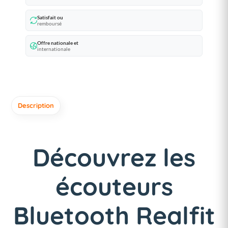
Satisfait ou
remboursé
Offre nationale et
internationale
Description
Découvrez les
écouteurs
Bluetooth Realfit