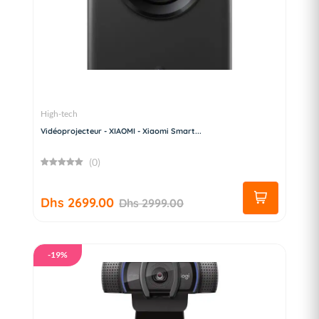
High-tech
Vidéoprojecteur - XIAOMI - Xiaomi Smart...
(0)
Dhs 2699.00
Dhs 2999.00
-19%