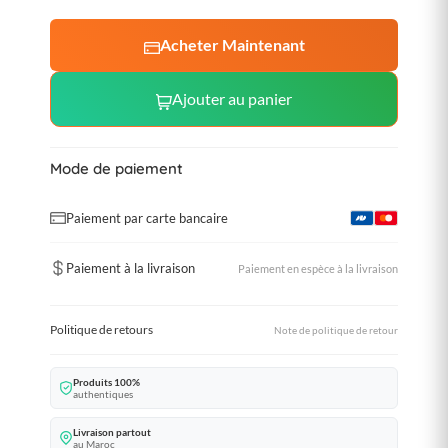
Acheter Maintenant
Ajouter au panier
Mode de paiement
Paiement par carte bancaire
Paiement à la livraison
Paiement en espèce à la livraison
Politique de retours
Note de politique de retour
Produits 100%
authentiques
Livraison partout
au Maroc