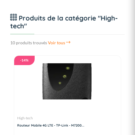
Produits de la catégorie "High-
tech"
10 produits trouvés
Voir tous
-14%
High-tech
Routeur Mobile 4G LTE - TP-Link - M7200...