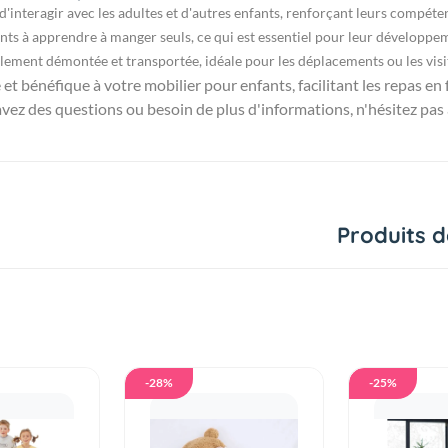
'interagir avec les adultes et d'autres enfants, renforçant leurs compéten
ts à apprendre à manger seuls, ce qui est essentiel pour leur développe
ement démontée et transportée, idéale pour les déplacements ou les visi
et bénéfique à votre mobilier pour enfants, facilitant les repas en 
avez des questions ou besoin de plus d'informations, n'hésitez pas
Produits d
-28%
-25%