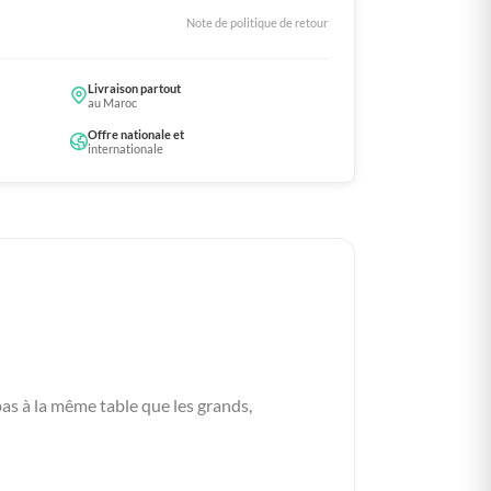
Note de politique de retour
Livraison partout
au Maroc
Offre nationale et
internationale
as à la même table que les grands,