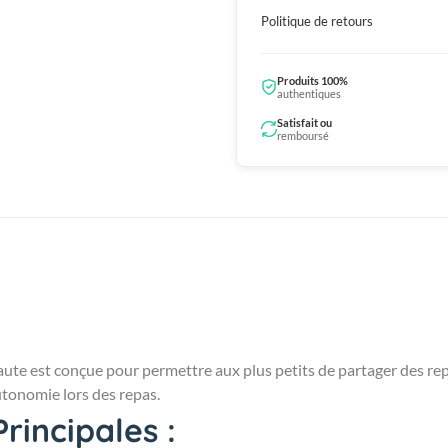
Politique de retours
Produits 100%
authentiques
Satisfait ou
remboursé
ute est conçue pour permettre aux plus petits de partager des rep
autonomie lors des repas.
rincipales :