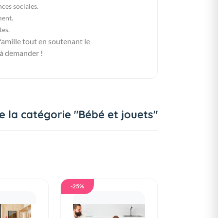
ces sociales.
ment.
tes.
famille tout en soutenant le
 à demander !
e la catégorie "Bébé et jouets"
-25%