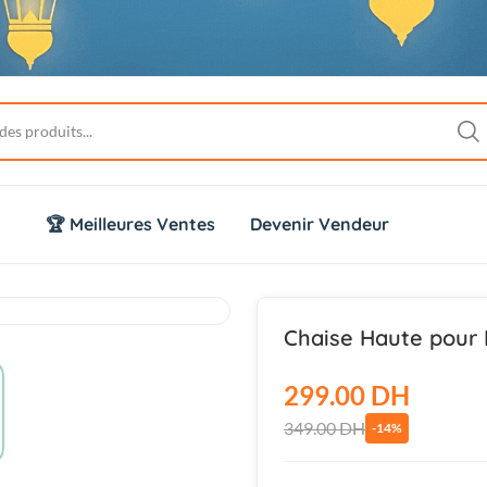
🏆 Meilleures Ventes
Devenir Vendeur
Chaise Haute pour 
299.00 DH
349.00 DH
-14%