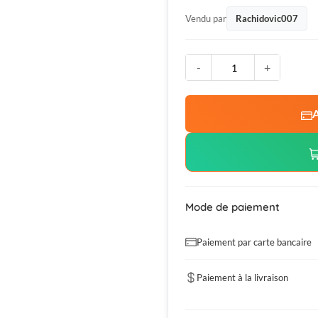
Vendu par
Rachidovic007
-
+
A
Mode de paiement
Paiement par carte bancaire
Paiement à la livraison