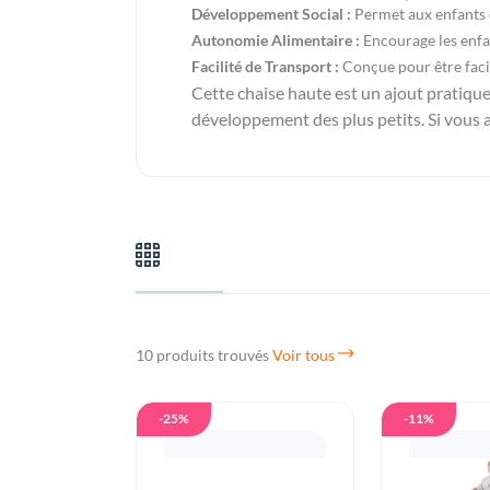
Développement Social :
Permet aux enfants d
Autonomie Alimentaire :
Encourage les enfan
Facilité de Transport :
Conçue pour être facil
Cette chaise haute est un ajout pratique 
développement des plus petits. Si vous 
10 produits trouvés
Voir tous
-25%
-11%