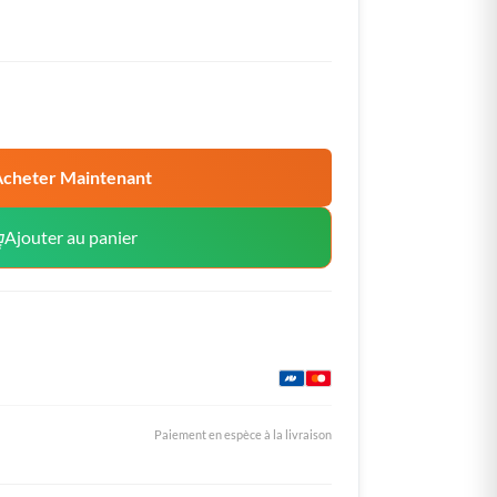
cheter Maintenant
Ajouter au panier
Paiement en espèce à la livraison