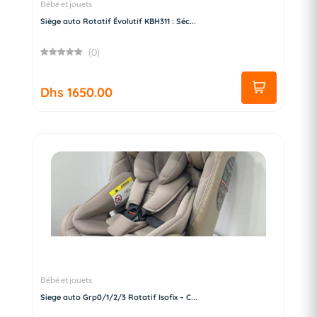
Bébé et jouets
Siège auto Rotatif Évolutif KBH311 : Séc...
(0)
Dhs 1650.00
Bébé et jouets
Siege auto Grp0/1/2/3 Rotatif Isofix – C...