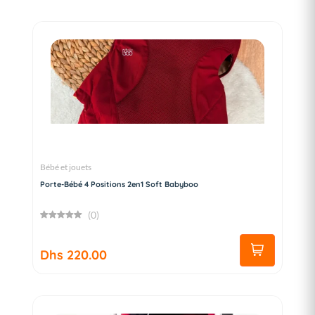
Bébé et jouets
Porte-Bébé 4 Positions 2en1 Soft Babyboo
(0)
Dhs 220.00