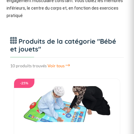
engagement musculaire constant. Vous ciblez les membres
inférieurs, le centre du corps et, en fonction des exercices
pratiqué
Produits de la catégorie "Bébé
et jouets"
10 produits trouvés
Voir tous
-25%