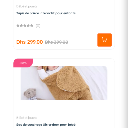
Bébé et jouets
Tapis de prière interactif pour enfants...
(0)
Dhs 299.00
Dhs 399.00
-28%
Bébé et jouets
Sac de couchage Ultra-doux pour bébé