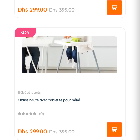
Dhs 299.00
Dhs 399.00
-25%
Bébé et jouets
Chaise haute avec tablette pour bébé
(0)
Dhs 299.00
Dhs 399.00