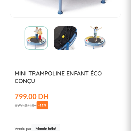
MINI TRAMPOLINE ENFANT ÉCO
CONÇU
799.00 DH
899.00 DH
-11%
Vendu par
Monde bébé