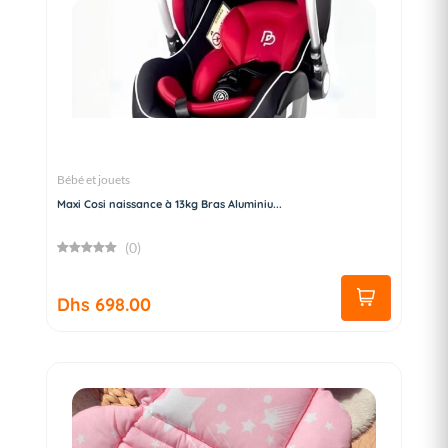
Bébé et jouets
Maxi Cosi naissance à 13kg Bras Aluminiu...
(0)
Dhs 698.00