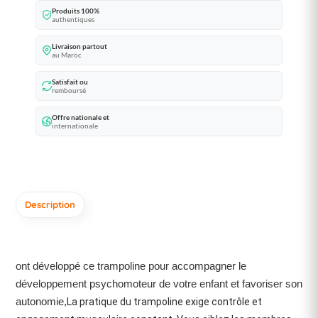
Produits 100%
authentiques
Livraison partout
au Maroc
Satisfait ou
remboursé
Offre nationale et
internationale
Description
ont développé ce trampoline pour accompagner le
développement psychomoteur de votre enfant et favoriser son
autonomie,
La pratique du trampoline exige contrôle et