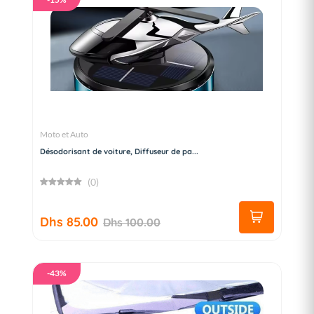
Moto et Auto
Désodorisant de voiture, Diffuseur de pa...
(0)
Dhs 85.00
Dhs 100.00
-43%