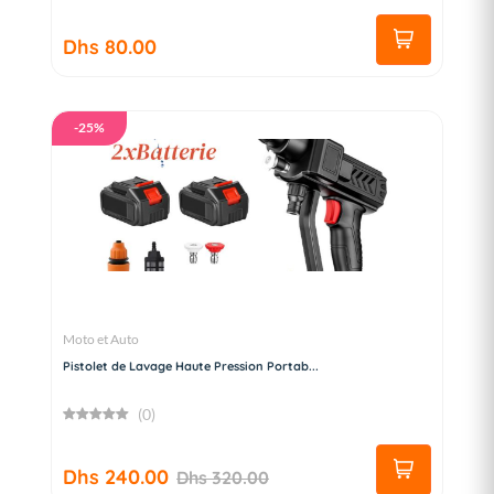
Dhs 80.00
-25%
Moto et Auto
Pistolet de Lavage Haute Pression Portab...
(0)
Dhs 240.00
Dhs 320.00