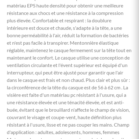
matériau EPS haute densité pour obtenir une meilleure
résistance aux chocs et une résistance à la compression
plus élevée. Confortable et respirant : la doublure
intérieure est douce et chaude, s'adapte à la tête, a une
bonne perméabilité à l'air, réduit la formation de bactéries
et n'est pas facile à transpirer. Mentonnière élastique
réglable, maintenez le casque fermement sur la tête tout en
maintenant le confort. Le casque utilise une conception de
ventilation circulante et l'évent supérieur est équipé d'un
interrupteur, qui peut être ajusté pour garantir que l'air
dans le casque est frais et non chaud. Plus clair et plus sûr :
la circonférence de la tête du casque est de 56 à 62 cm . La
visière est faite d'un matériau pc résistant à l'usure, qui a
une résistance élevée et une ténacité élevée, et est anti-
buée, évitant que le brouillard n'affecte le champ de vision,
couvrant le visage et coupe-vent, haute définition plus
résistant à l'usure, lisse et ne pas couper les mains. Champ
d'application : adultes, adolescents, hommes, femmes