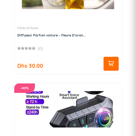
Moto et Auto
Diffuseur Parfum voiture – Fleure D’oran...
(0)
Dhs 30.00
-40%