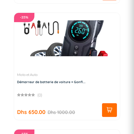
-35%
Moto et Auto
Démarreur de batterie de voiture + Gonfl...
(0)
Dhs 650.00
Dhs 1000.00
-15%