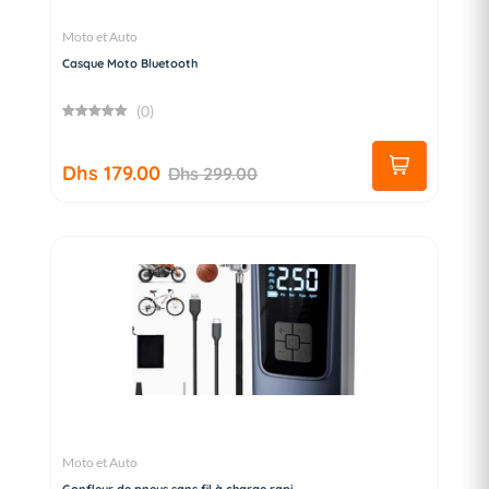
Moto et Auto
Casque Moto Bluetooth
(0)
Dhs 179.00
Dhs 299.00
Moto et Auto