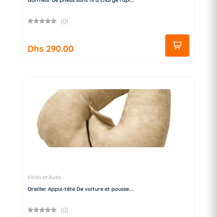
Gonfleur de pneus sans fil à charge rapi...
(0)
Dhs 290.00
Moto et Auto
Oreiller Appui-tête De voiture et pousse...
(0)