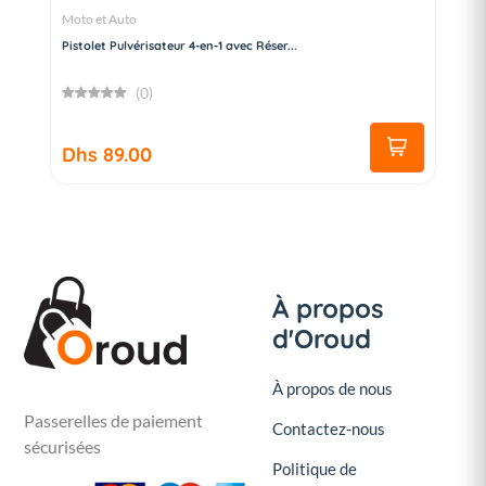
Moto et Auto
Pistolet Pulvérisateur 4-en-1 avec Réser...
(0)
Dhs 89.00
À propos
d'Oroud
À propos de nous
Passerelles de paiement
Contactez-nous
sécurisées
Politique de