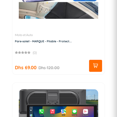
Moto et Auto
Pare-soleil - MARQUE - Pliable - Protect...
(0)
Dhs 69.00
Dhs 120.00