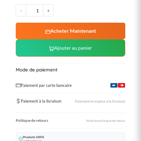
-
+
Acheter Maintenant
Ajouter au panier
Mode de paiement
Paiement par carte bancaire
Paiement à la livraison
Paiement en espèce à la livraison
Politique de retours
Note de politique de retour
Produits 100%
authentiques