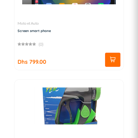
Moto et Auto
Screen smart phone
(0)
Dhs 799.00