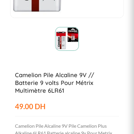
Camelion Pile Alcaline 9V //
Batterie 9 volts Pour Métrix
Multimètre 6LR61
49.00 DH
Camelion Pile Alcaline 9V Pile Camelion Plus
Alkaline 6LR61 Batterie alcaline 9v Pour Metrix