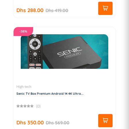
Dhs 288.00
Dhs 419.00
-38%
High-tech
Senic TV Box Premium Android 14 4K Ultra...
(0)
Dhs 350.00
Dhs 569.00