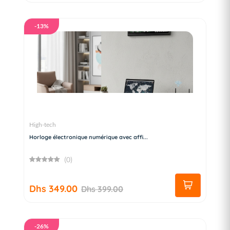
-13%
High-tech
Horloge électronique numérique avec affi...
(0)
Dhs 349.00
Dhs 399.00
-26%