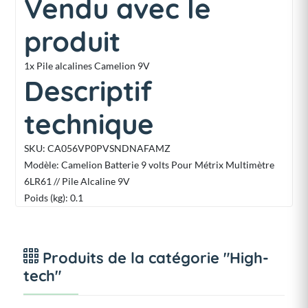
Vendu avec le
produit
1x Pile alcalines Camelion 9V
Descriptif
technique
SKU
: CA056VP0PVSNDNAFAMZ
Modèle
: Camelion Batterie 9 volts Pour Métrix Multimètre
6LR61 // Pile Alcaline 9V
Poids (kg)
: 0.1
Produits de la catégorie "High-
tech"