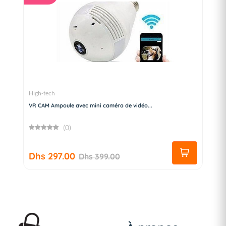
High-tech
VR CAM Ampoule avec mini caméra de vidéo...
(0)
Dhs 297.00
Dhs 399.00