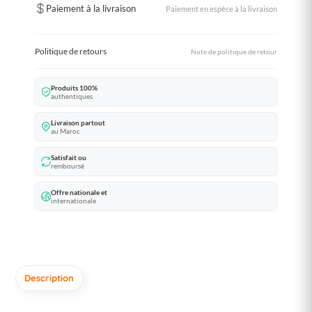
Paiement à la livraison
Paiement en espèce à la livraison
Politique de retours
Note de politique de retour
Produits 100%
authentiques
Livraison partout
au Maroc
Satisfait ou
remboursé
Offre nationale et
internationale
Description