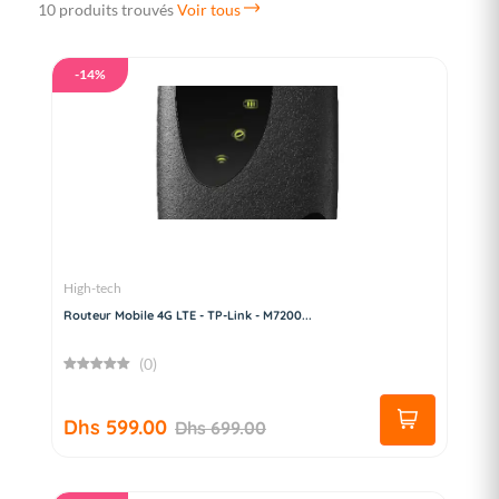
10 produits trouvés
Voir tous
-14%
High-tech
Routeur Mobile 4G LTE - TP-Link - M7200...
(0)
Dhs 599.00
Dhs 699.00