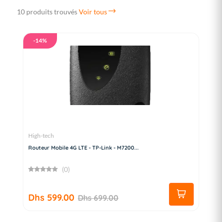
10 produits trouvés
Voir tous
-14%
High-tech
Routeur Mobile 4G LTE - TP-Link - M7200...
(0)
Dhs 599.00
Dhs 699.00