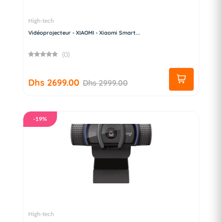
High-tech
Vidéoprojecteur - XIAOMI - Xiaomi Smart...
(0)
Dhs 2699.00
Dhs 2999.00
-19%
High-tech