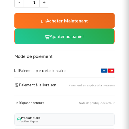
-
+
Acheter Maintenant
Ajouter au panier
Mode de paiement
Paiement par carte bancaire
Paiement à la livraison
Paiement en espèce à la livraison
Politique de retours
Note de politique de retour
Produits 100%
authentiques