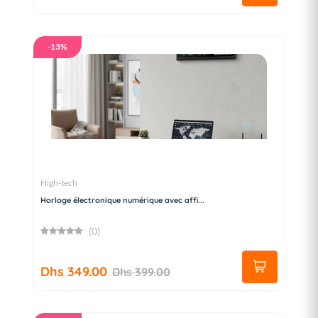
-13%
High-tech
Horloge électronique numérique avec affi...
(0)
Dhs 349.00
Dhs 399.00