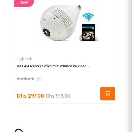
-26%
High-tech
VR CAM Ampoule avec mini caméra de vidéo...
(0)
Dhs 297.00
Dhs 399.00