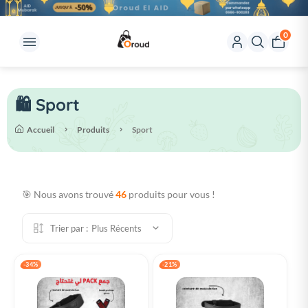
0
🛍️ Sport
Accueil
Produits
Sport
🎯 Nous avons trouvé
46
produits pour vous !
Trier par :
Plus Récents
-34%
-21%