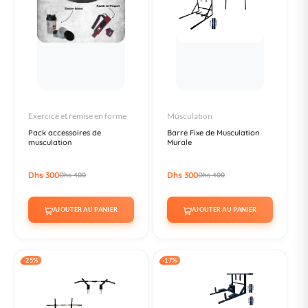
Exercice et remise en forme
Musculation
Pack accessoires de
Barre Fixe de Musculation
musculation
Murale
Dhs 300
Dhs 300
Dhs 400
Dhs 400
AJOUTER AU PANIER
AJOUTER AU PANIER
-25%
-17%