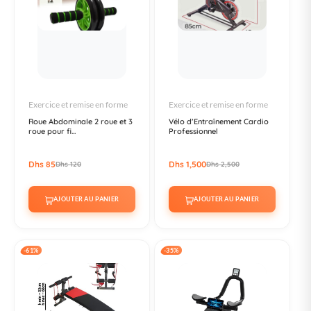
Exercice et remise en forme
Exercice et remise en forme
Roue Abdominale 2 roue et 3
Vélo d’Entraînement Cardio
roue pour fi...
Professionnel
Dhs 85
Dhs 1,500
Dhs 120
Dhs 2,500
AJOUTER AU PANIER
AJOUTER AU PANIER
-61%
-35%