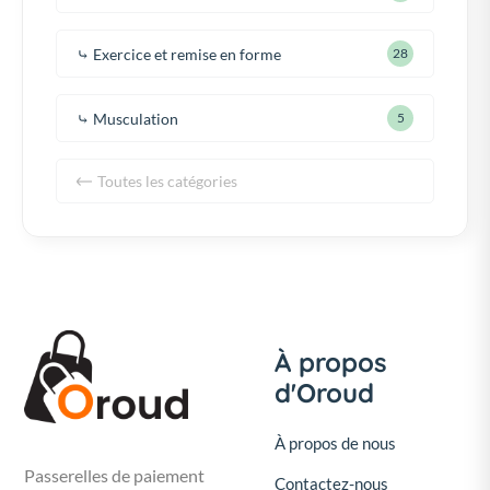
⤷ Exercice et remise en forme
28
⤷ Musculation
5
Toutes les catégories
À propos
d'Oroud
À propos de nous
Passerelles de paiement
Contactez-nous