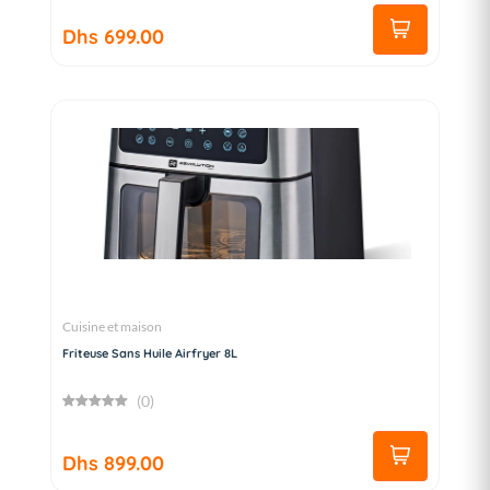
Dhs 699.00
Cuisine et maison
Friteuse Sans Huile Airfryer 8L
(0)
Dhs 899.00