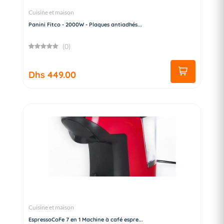
Cuisine et maison
Panini Fitco - 2000W - Plaques antiadhés...
(0)
Dhs 449.00
Cuisine et maison
EspressoCoFe 7 en 1 Machine à café espre...