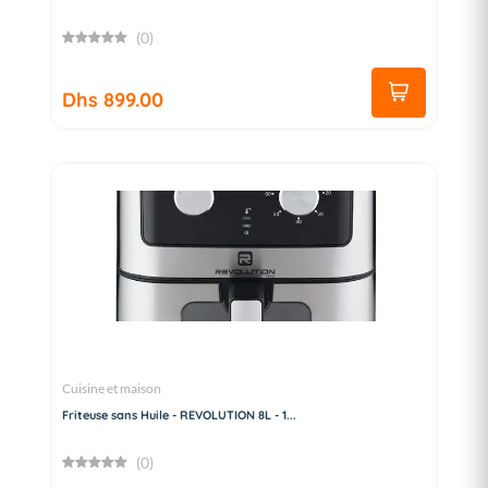
(0)
Dhs 899.00
Cuisine et maison
Friteuse sans Huile - REVOLUTION 8L - 1...
(0)