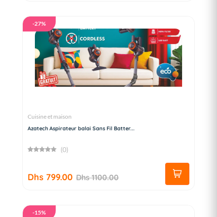
-27%
Cuisine et maison
Azatech Aspirateur balai Sans Fil Batter...
(0)
Dhs 799.00
Dhs 1100.00
-15%