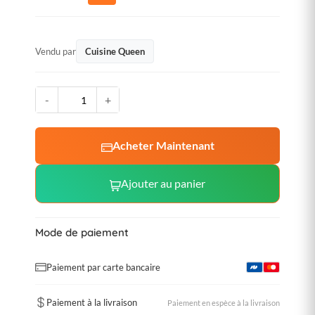
Vendu par
Cuisine Queen
-
+
Acheter Maintenant
Ajouter au panier
Mode de paiement
Paiement par carte bancaire
Paiement à la livraison
Paiement en espèce à la livraison