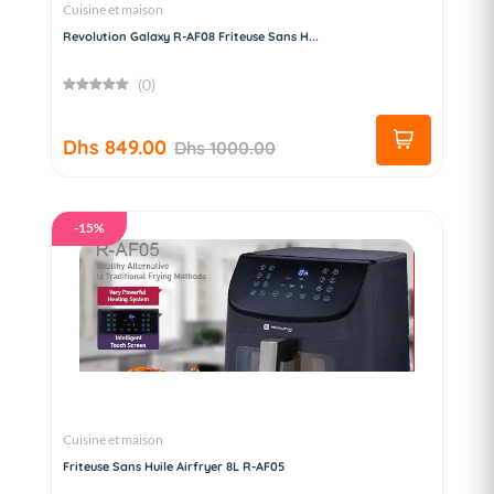
Cuisine et maison
Revolution Galaxy R-AF08 Friteuse Sans H...
(0)
Dhs 849.00
Dhs 1000.00
-15%
Cuisine et maison
Friteuse Sans Huile Airfryer 8L R-AF05