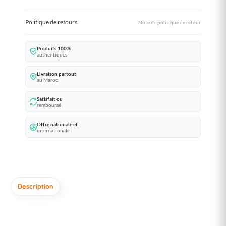
Politique de retours
Note de politique de retour
Produits 100%
authentiques
Livraison partout
au Maroc
Satisfait ou
remboursé
Offre nationale et
internationale
Description