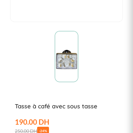
Tasse à café avec sous tasse
190.00 DH
250.00 DH
-24%