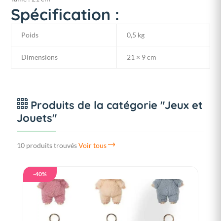
Spécification :
Poids
0,5 kg
Dimensions
21 × 9 cm
Produits de la catégorie "Jeux et
Jouets"
10 produits trouvés
Voir tous
-40%