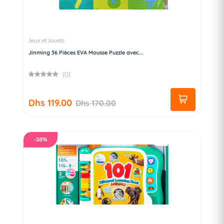
Jeux et Jouets
Jinming 36 Pièces EVA Mousse Puzzle avec...
(0)
Dhs 119.00
Dhs 170.00
-38%