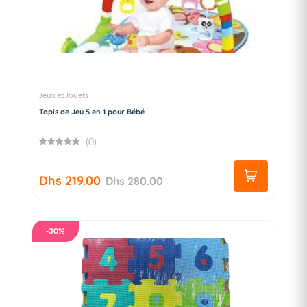
Jeux et Jouets
Tapis de Jeu 5 en 1 pour Bébé
(0)
Dhs 219.00
Dhs 280.00
-30%