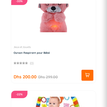
-33%
Jeux et Jouets
Ourson Respirant pour Bébé
(0)
Dhs 200.00
Dhs 299.00
-22%