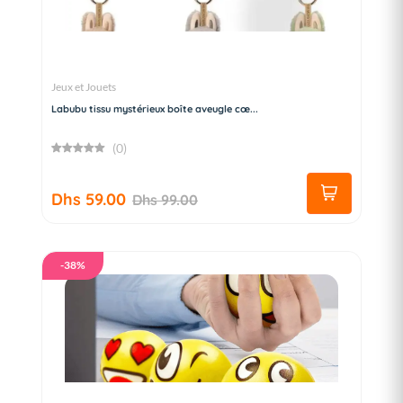
Jeux et Jouets
Labubu tissu mystérieux boîte aveugle cœ...
(0)
Dhs 59.00
Dhs 99.00
-38%