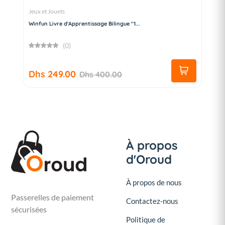
Jeux et Jouets
Winfun Livre d'Apprentissage Bilingue "1...
(0)
Dhs 249.00
Dhs 400.00
À propos
d'Oroud
À propos de nous
Passerelles de paiement
Contactez-nous
sécurisées
Politique de