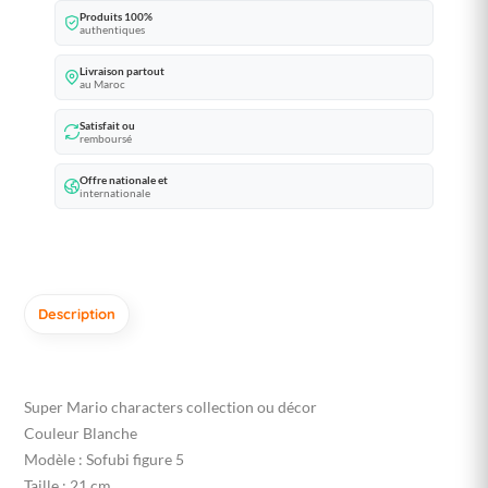
Produits 100%
authentiques
Livraison partout
au Maroc
Satisfait ou
remboursé
Offre nationale et
internationale
Description
Super Mario characters collection ou décor
Couleur Blanche
Modèle : Sofubi figure 5
Taille : 21 cm