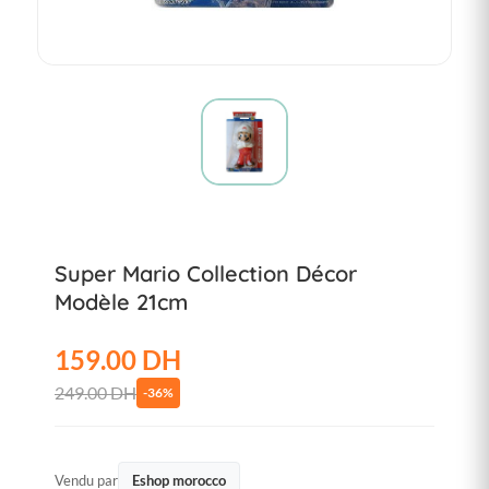
Super Mario Collection Décor
Modèle 21cm
159.00 DH
249.00 DH
-36%
Vendu par
Eshop morocco