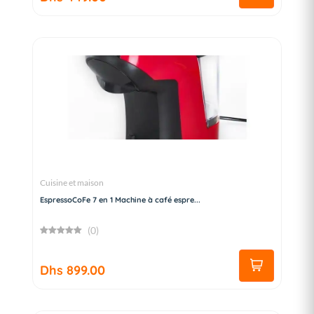
Cuisine et maison
EspressoCoFe 7 en 1 Machine à café espre...
(0)
Dhs 899.00