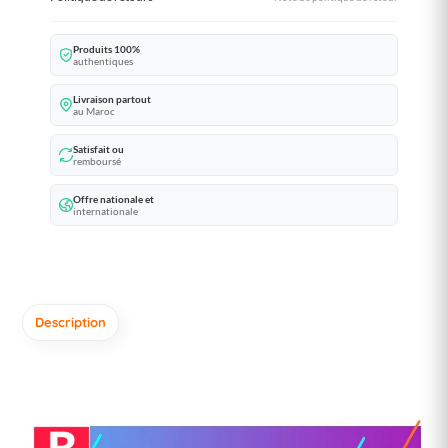
Produits 100%
authentiques
Livraison partout
au Maroc
Satisfait ou
remboursé
Offre nationale et
internationale
Description