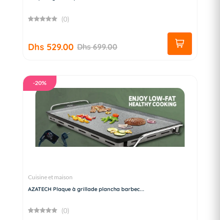
(0)
Dhs 529.00
Dhs 699.00
-20%
Cuisine et maison
AZATECH Plaque à grillade plancha barbec...
(0)