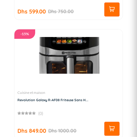
Dhs 599.00
Dhs 750.00
-15%
Cuisine et maison
Revolution Galaxy R-AF08 Friteuse Sans H...
(0)
Dhs 849.00
Dhs 1000.00