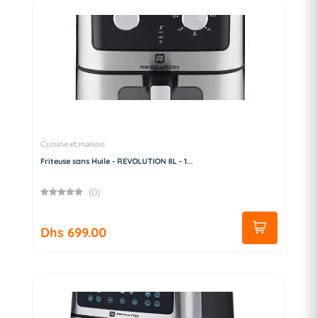
Cuisine et maison
Friteuse sans Huile - REVOLUTION 8L - 1...
(0)
Dhs 699.00