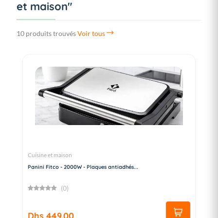
et maison"
10 produits trouvés
Voir tous
Cuisine et maison
Panini Fitco - 2000W - Plaques antiadhés...
(0)
Dhs 449.00