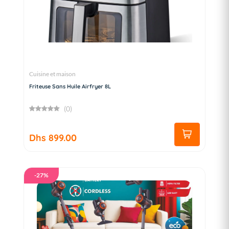
Cuisine et maison
Friteuse Sans Huile Airfryer 8L
(0)
Dhs 899.00
-27%