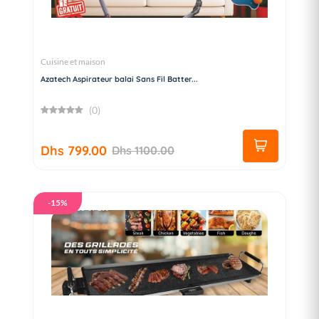
Cuisine et maison
Azatech Aspirateur balai Sans Fil Batter...
(0)
Dhs 799.00
Dhs 1100.00
-15%