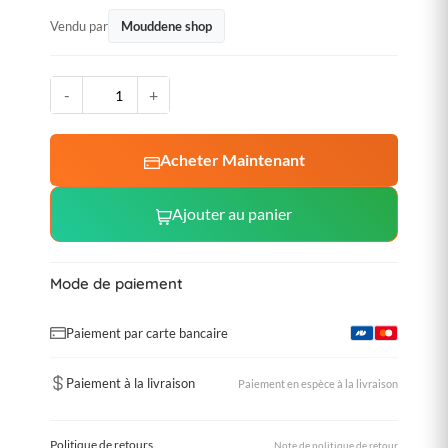
Vendu par
Mouddene shop
-
+
Acheter Maintenant
Ajouter au panier
Mode de paiement
Paiement par carte bancaire
Paiement à la livraison
Paiement en espèce à la livraison
Politique de retours
Note de politique de retour