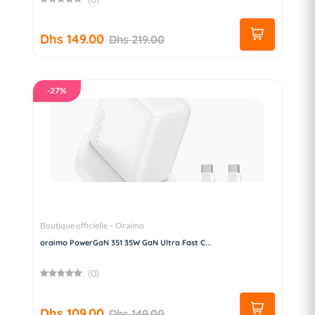
Dhs 149.00
Dhs 219.00
-27%
Boutique officielle – Oraimo
oraimo PowerGaN 351 35W GaN Ultra Fast C...
(0)
Dhs 109.00
Dhs 149.00