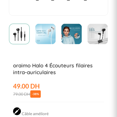
oraimo Halo 4 Écouteurs filaires
intra-auriculaires
49.00 DH
79.00 DH
-38%
Câble amélioré