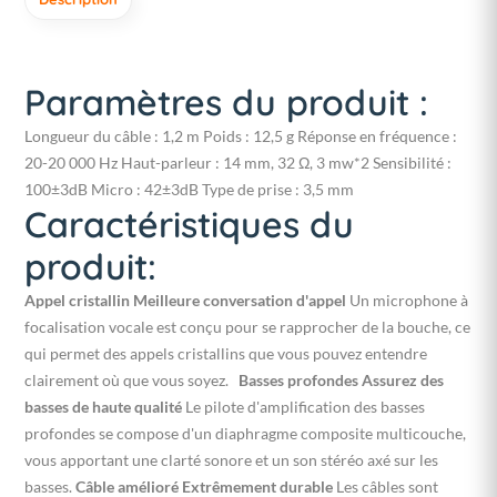
Paramètres du produit :
Longueur du câble : 1,2 m Poids : 12,5 g Réponse en fréquence :
20-20 000 Hz Haut-parleur : 14 mm, 32 Ω, 3 mw*2 Sensibilité :
100±3dB Micro : 42±3dB Type de prise : 3,5 mm
Caractéristiques du
produit:
Appel cristallin
Meilleure conversation d'appel
Un microphone à
focalisation vocale est conçu pour se rapprocher de la bouche, ce
qui permet des appels cristallins que vous pouvez entendre
clairement où que vous soyez.
Basses profondes
Assurez des
basses de haute qualité
Le pilote d'amplification des basses
profondes se compose d'un diaphragme composite multicouche,
vous apportant une clarté sonore et un son stéréo axé sur les
basses.
Câble amélioré
Extrêmement durable
Les câbles sont