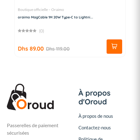
Boutique officielle – Oraimo
oraimo MagCable 1M 20W Type-C to Lightni...
(0)
Dhs 89.00
Dhs 119.00
À propos
d'Oroud
À propos de nous
Passerelles de paiement
Contactez-nous
sécurisées
Politique de