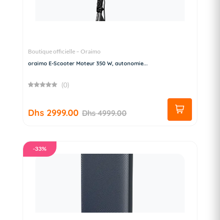
Boutique officielle – Oraimo
oraimo E-Scooter Moteur 350 W, autonomie...
(0)
Dhs 2999.00
Dhs 4999.00
-33%