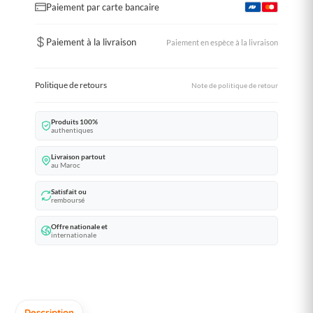
Paiement par carte bancaire
Paiement à la livraison
Paiement en espèce à la livraison
Politique de retours
Note de politique de retour
Produits 100%
authentiques
Livraison partout
au Maroc
Satisfait ou
remboursé
Offre nationale et
internationale
Description