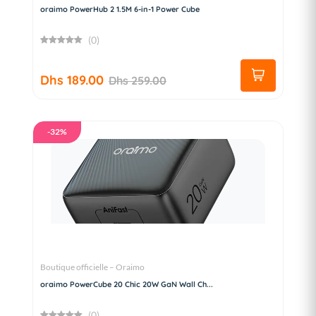
oraimo PowerHub 2 1.5M 6-in-1 Power Cube
(0)
Dhs 189.00
Dhs 259.00
-32%
Boutique officielle – Oraimo
oraimo PowerCube 20 Chic 20W GaN Wall Ch...
(0)