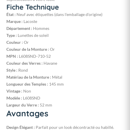
Fiche Technique
État :
Neuf avec étiquettes (dans l'emballage d'origine)
Marque :
Lacoste
Département :
Hommes
Type :
Lunettes de soleil
Couleur :
Or
Couleur de la Monture :
Or
MPN :
L608SND-710-52
Couleur des Verres :
Havane
Style :
Rond
Matériau de la Monture :
Métal
Longueur des Temples :
145 mm
Vintage :
Non
Modèle :
L608SND
Largeur du Verre :
52 mm
Avantages
Design Élégant :
Parfait pour un look décontracté ou habillé.