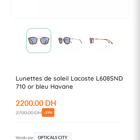
Lunettes de soleil Lacoste L608SND
710 or bleu Havane
2200.00 DH
2700.00 DH
-19%
Vendu par
OPTICALS CITY