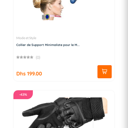
Mode et Style
Collier de Support Minimaliste pour le M...
(0)
Dhs 199.00
-43%