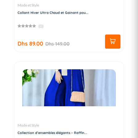
Mode et Style
Collant Hiver Ultra Chaud et Gainant pou...
(0)
Dhs 89.00
Dhs 149.00
Mode et Style
Collection d’ensembles élégants – Raffin...