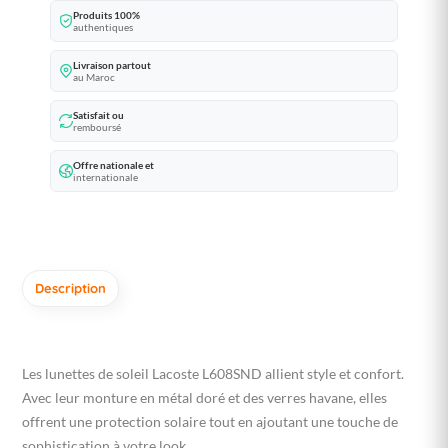
Produits 100%
authentiques
Livraison partout
au Maroc
Satisfait ou
remboursé
Offre nationale et
internationale
Description
Les lunettes de soleil Lacoste L608SND allient style et confort.
Avec leur monture en métal doré et des verres havane, elles
offrent une protection solaire tout en ajoutant une touche de
sophistication à votre look.