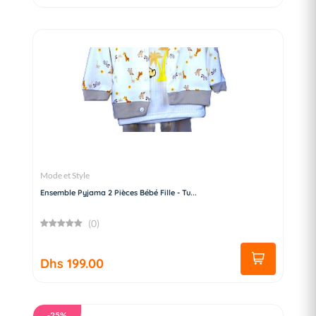
Mode et Style
Ensemble Pyjama 2 Pièces Bébé Fille - Tu...
(0)
Dhs 199.00
-25%