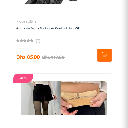
Mode et Style
Gants de Moto Tactiques Confort Anti-Gli...
(0)
Dhs 85.00
Dhs 149.00
-40%