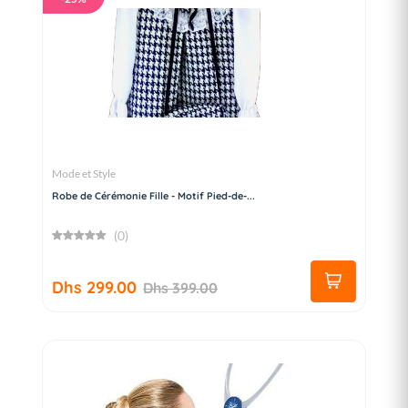
Mode et Style
Robe de Cérémonie Fille - Motif Pied-de-...
(0)
Dhs 299.00
Dhs 399.00