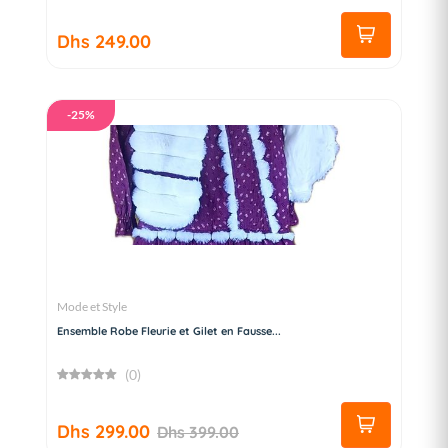
Dhs 249.00
-25%
Mode et Style
Ensemble Robe Fleurie et Gilet en Fausse...
(0)
Dhs 299.00
Dhs 399.00