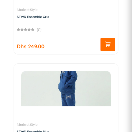
Mode et Style
STWD Ensemble Gris
(0)
Dhs 249.00
Mode et Style
STWD Ensemble Blue