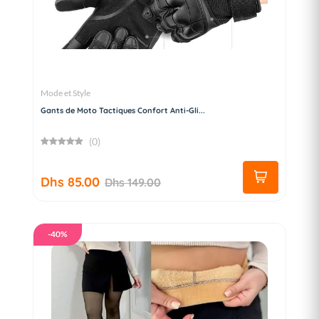
Mode et Style
Gants de Moto Tactiques Confort Anti-Gli...
(0)
Dhs 85.00
Dhs 149.00
-40%