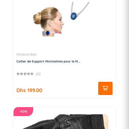
Mode et Style
Collier de Support Minimaliste pour le M...
(0)
Dhs 199.00
-43%