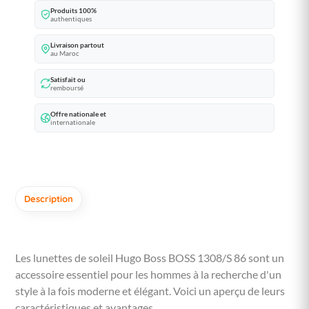
Produits 100%
authentiques
Livraison partout
au Maroc
Satisfait ou
remboursé
Offre nationale et
internationale
Description
Les lunettes de soleil Hugo Boss BOSS 1308/S 86 sont un
accessoire essentiel pour les hommes à la recherche d'un
style à la fois moderne et élégant. Voici un aperçu de leurs
caractéristiques et avantages.