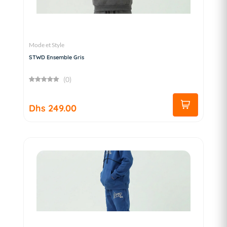
Mode et Style
STWD Ensemble Gris
(0)
Dhs 249.00