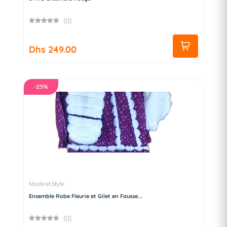
(0)
Dhs 249.00
-25%
Mode et Style
Ensemble Robe Fleurie et Gilet en Fausse...
(0)