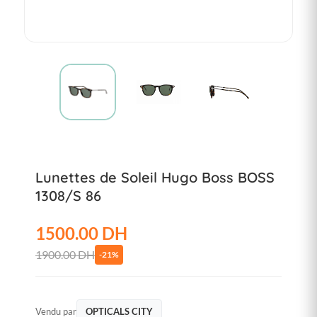
Lunettes de Soleil Hugo Boss BOSS
1308/S 86
1500.00 DH
1900.00 DH
-21%
Vendu par
OPTICALS CITY