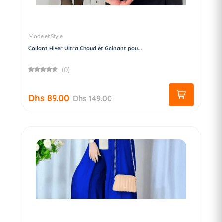
Mode et Style
Collant Hiver Ultra Chaud et Gainant pou...
(0)
Dhs 89.00
Dhs 149.00