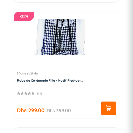
-25%
Mode et Style
Robe de Cérémonie Fille - Motif Pied-de-...
(0)
Dhs 299.00
Dhs 399.00