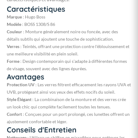
Caractéristiques
Marque
: Hugo Boss
Modèle
: BOSS 1308/S 86
Couleur
: Monture généralement noire ou foncée, avec des
détails subtils qui ajoutent une touche de sophistication.
Verres
: Teintés, offrant une protection contre l'éblouissement et
une meilleure visibilité en plein soleil.
Forme
: Design contemporain qui s'adapte à différentes formes
de visage, souvent avec des lignes épurées.
Avantages
Protection UV
: Les verres filtrent efficacement les rayons UVA et
UVB, protégeant ainsi vos yeux des effets nocifs du soleil.
Style Élégant
: La combinaison de la monture et des verres crée
un look chic qui complète facilement toutes les tenues.
Confort
: Conçues pour un port prolongé, ces lunettes offrent un
ajustement confortable et léger.
Conseils d'Entretien
Nettoyage
: Utilisez un chiffon en microfibre pour nettoyer les