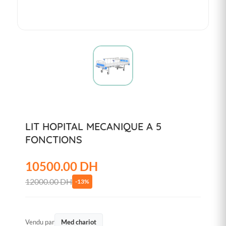
LIT HOPITAL MECANIQUE A 5
FONCTIONS
10500.00 DH
12000.00 DH
-13%
Vendu par
Med chariot