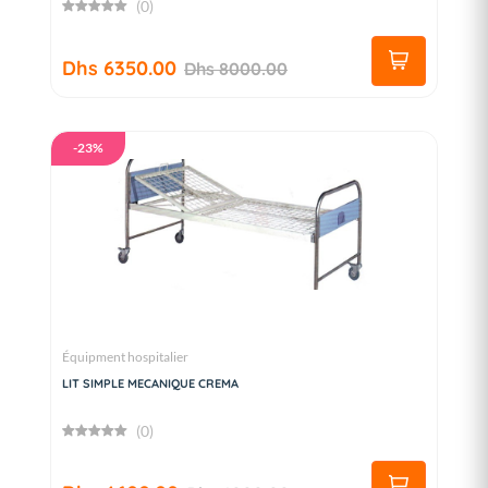
(0)
Dhs 6350.00
Dhs 8000.00
-23%
Équipment hospitalier
LIT SIMPLE MECANIQUE CREMA
(0)