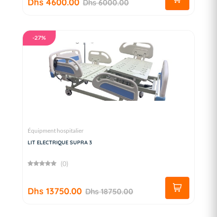
Dhs 4600.00
Dhs 6000.00
-27%
Équipment hospitalier
LIT ELECTRIQUE SUPRA 3
(0)
Dhs 13750.00
Dhs 18750.00