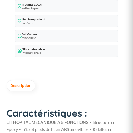
Produits 100%
authentiques
Livraison partout
au Maroc
Satisfait ou
remboursé
Offre nationale et
internationale
Description
Caractéristiques :
LIT HOPITAL MECANIQUE A 5 FONCTIONS
• Structure en
Epoxy • Tête et pieds de lit en ABS amovibles • Ridelles en