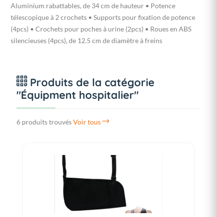
Aluminium rabattables, de 34 cm de hauteur • Potence
télescopique à 2 crochets • Supports pour fixation de potence
(4pcs) • Crochets pour poches à urine (2pcs) • Roues en ABS
silencieuses (4pcs), de 12.5 cm de diamètre à freins
Produits de la catégorie
"Équipment hospitalier"
6 produits trouvés
Voir tous