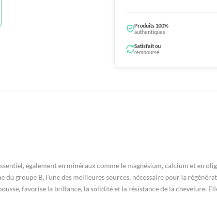
Produits 100%
authentiques
Satisfait ou
remboursé
 essentiel, également en minéraux comme le magnésium, calcium et en olig
e du groupe B, l'une des meilleures sources, nécessaire pour la régénérati
sse, favorise la brillance, la solidité et la résistance de la chevelure. El