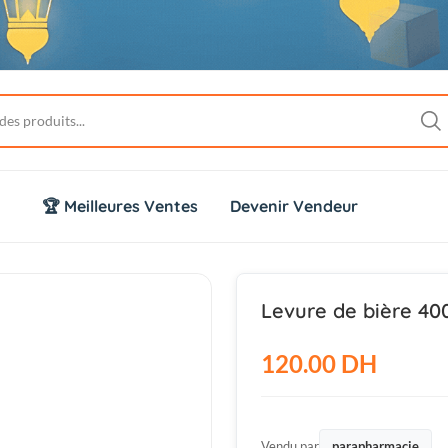
🏆 Meilleures Ventes
Devenir Vendeur
Levure de bière 40
120.00 DH
Vendu par
parapharmacie