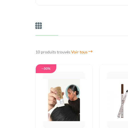
10 produits trouvés
Voir tous
--50%