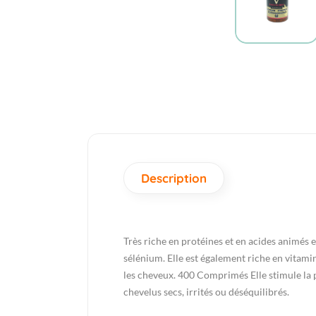
Description
Très riche en protéines et en acides animés
sélénium. Elle est également riche en vitamin
les cheveux. 400 Comprimés Elle stimule la pou
chevelus secs, irrités ou déséquilibrés.