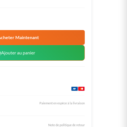
cheter Maintenant
Ajouter au panier
Paiement en espèce à la livraison
Note de politique de retour