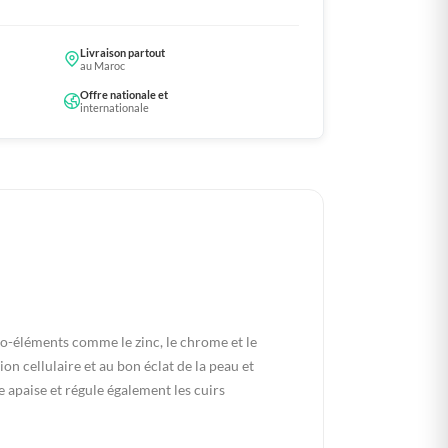
Livraison partout
au Maroc
Offre nationale et
internationale
o-éléments comme le zinc, le chrome et le
on cellulaire et au bon éclat de la peau et
le apaise et régule également les cuirs