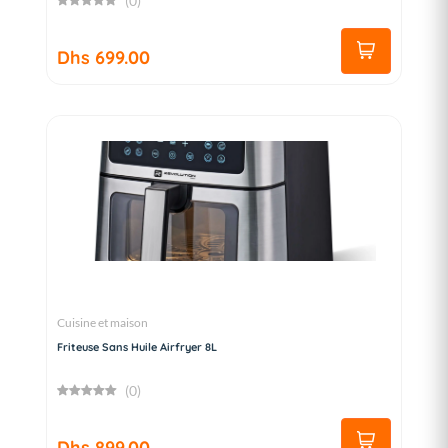
(0)
Dhs 699.00
Cuisine et maison
Friteuse Sans Huile Airfryer 8L
(0)
Dhs 899.00