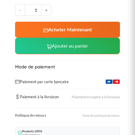
-
+
Acheter Maintenant
Ajouter au panier
Mode de paiement
Paiement par carte bancaire
Paiement à la livraison
Paiement en espèce à la livraison
Politique de retours
Note de politique de retour
Produits 100%
authentiques