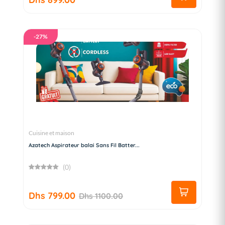
-27%
Cuisine et maison
Azatech Aspirateur balai Sans Fil Batter...
(0)
Dhs 799.00
Dhs 1100.00