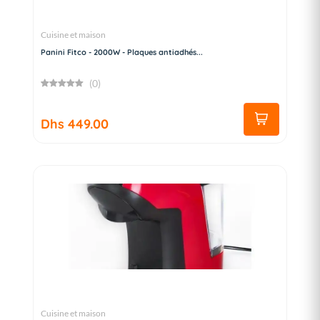
Cuisine et maison
Panini Fitco - 2000W - Plaques antiadhés...
(0)
Dhs 449.00
Cuisine et maison