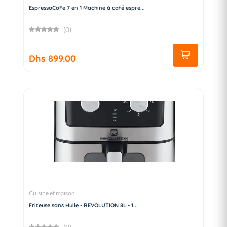
EspressoCoFe 7 en 1 Machine à café espre...
(0)
Dhs 899.00
Cuisine et maison
Friteuse sans Huile - REVOLUTION 8L - 1...