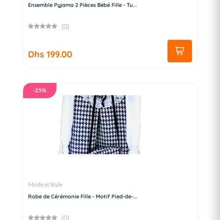
Ensemble Pyjama 2 Pièces Bébé Fille - Tu...
(0)
Dhs 199.00
-25%
Mode et Style
Robe de Cérémonie Fille - Motif Pied-de-...
(0)