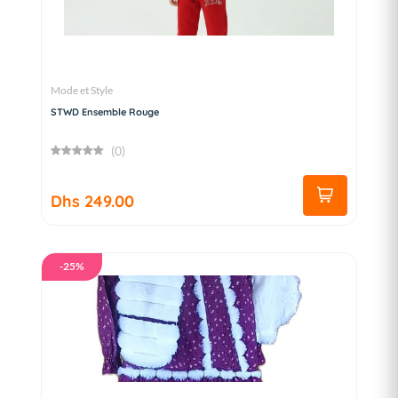
Mode et Style
STWD Ensemble Rouge
(0)
Dhs 249.00
-25%