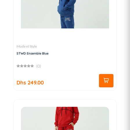
Mode et Style
STWD Ensemble Blue
(0)
Dhs 249.00