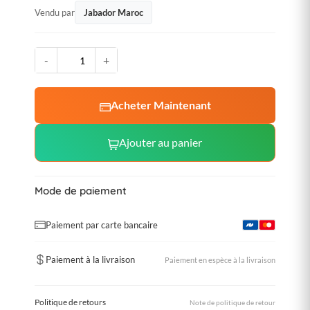
Vendu par
Jabador Maroc
-
+
Acheter Maintenant
Ajouter au panier
Mode de paiement
Paiement par carte bancaire
Paiement à la livraison
Paiement en espèce à la livraison
Politique de retours
Note de politique de retour