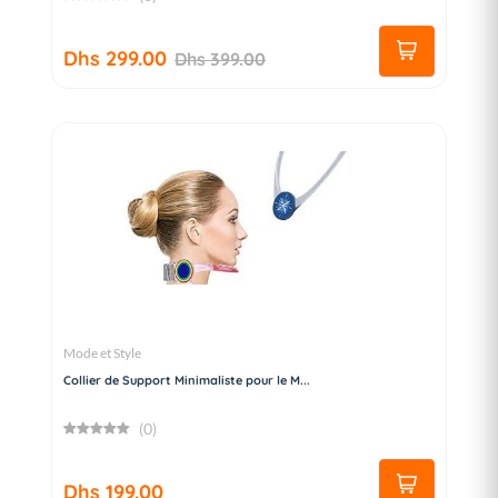
Dhs 299.00
Dhs 399.00
Mode et Style
Collier de Support Minimaliste pour le M...
(0)
Dhs 199.00