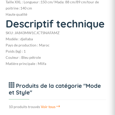
Taille XXL : Longueur :150 cm/ Mada: 88 cm/89 cm/tour de
poitrine :140 cm
Haute qualité
Descriptif technique
SKU
: JA843MW1CJCTSNAFAMZ
Modèle :
djellaba
Pays de production :
Maroc
Poids (kg) :
1
Couleur :
Bleu pétrole
Matière principale :
Mlifa
Produits de la catégorie "Mode
et Style"
10 produits trouvés
Voir tous