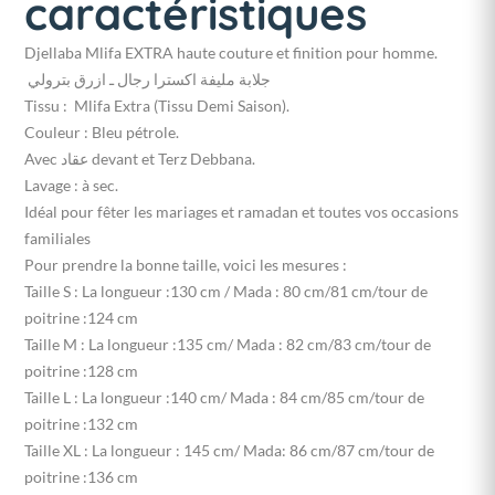
caractéristiques
Djellaba Mlifa EXTRA haute couture et finition pour homme.
جلابة مليفة اكسترا رجال ـ ازرق بترولي
Tissu : Mlifa Extra (Tissu Demi Saison).
Couleur : Bleu pétrole.
Avec عقاد devant et Terz Debbana.
Lavage : à sec.
Idéal pour fêter les mariages et ramadan et toutes vos occasions
familiales
Pour prendre la bonne taille, voici les mesures :
Taille S : La longueur :130 cm / Mada : 80 cm/81 cm/tour de
poitrine :124 cm
Taille M : La longueur :135 cm/ Mada : 82 cm/83 cm/tour de
poitrine :128 cm
Taille L : La longueur :140 cm/ Mada : 84 cm/85 cm/tour de
poitrine :132 cm
Taille XL : La longueur : 145 cm/ Mada: 86 cm/87 cm/tour de
poitrine :136 cm