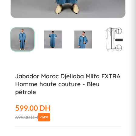
Jabador Maroc Djellaba Mlifa EXTRA
Homme haute couture - Bleu
pétrole
599.00 DH
699.00 DH
-14%