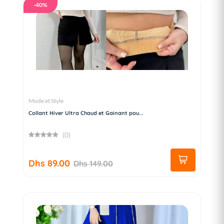
-40%
Mode et Style
Collant Hiver Ultra Chaud et Gainant pou...
(0)
Dhs 89.00
Dhs 149.00