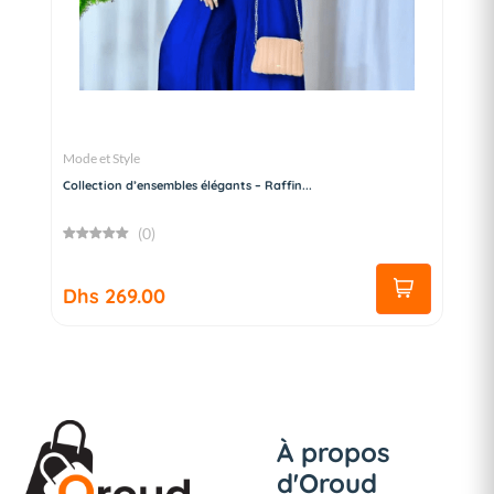
Mode et Style
Collection d’ensembles élégants – Raffin...
(0)
Dhs 269.00
À propos
d'Oroud