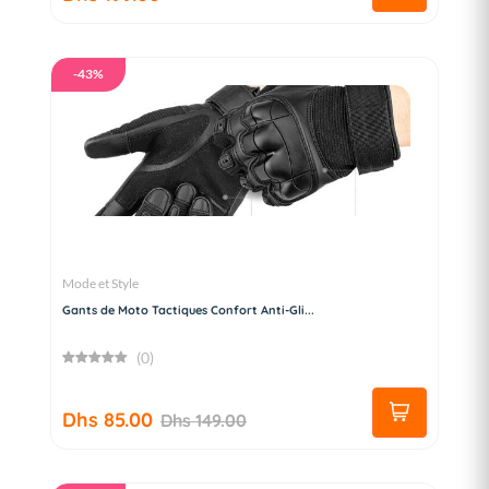
-43%
Mode et Style
Gants de Moto Tactiques Confort Anti-Gli...
(0)
Dhs 85.00
Dhs 149.00