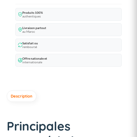
Produits 100%
authentiques
Livraison partout
au Maroc
Satisfait ou
remboursé
Offre nationale et
internationale
Description
Principales