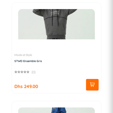
Mode et Style
STWD Ensemble Gris
(0)
Dhs 249.00