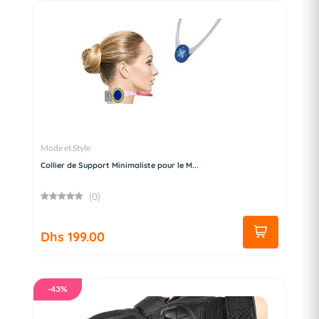
Mode et Style
Collier de Support Minimaliste pour le M...
(0)
Dhs 199.00
-43%