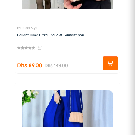
Mode et Style
Collant Hiver Ultra Chaud et Gainant pou...
(0)
Dhs 89.00
Dhs 149.00