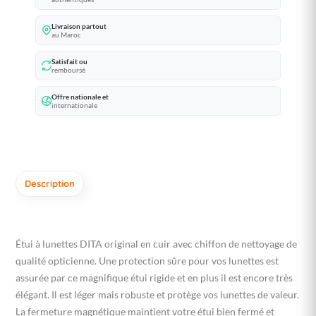
Livraison partout
au Maroc
Satisfait ou
remboursé
Offre nationale et
internationale
Description
Étui à lunettes DITA original en cuir avec chiffon de nettoyage de
qualité opticienne. Une protection sûre pour vos lunettes est
assurée par ce magnifique étui rigide et en plus il est encore très
élégant. Il est léger mais robuste et protège vos lunettes de valeur.
La fermeture magnétique maintient votre étui bien fermé et