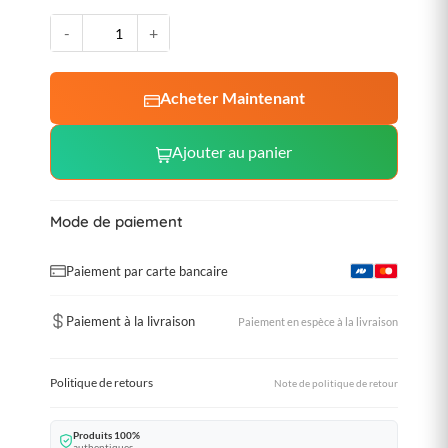
-
+
Acheter Maintenant
Ajouter au panier
Mode de paiement
Paiement par carte bancaire
Paiement à la livraison
Paiement en espèce à la livraison
Politique de retours
Note de politique de retour
Produits 100%
authentiques