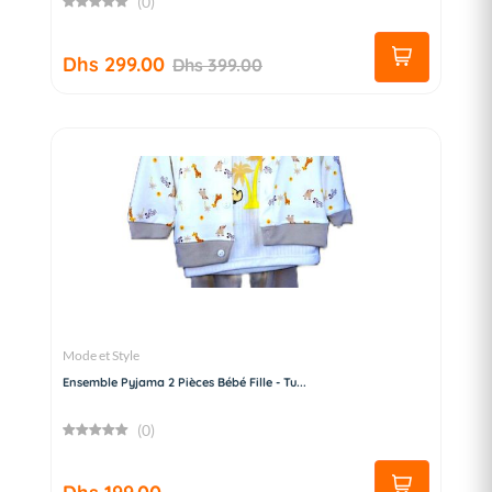
(0)
Dhs 299.00
Dhs 399.00
Mode et Style
Ensemble Pyjama 2 Pièces Bébé Fille - Tu...
(0)