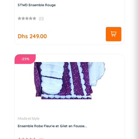
STWD Ensemble Rouge
(0)
Dhs 249.00
-25%
Mode et Style
Ensemble Robe Fleurie et Gilet en Fausse...