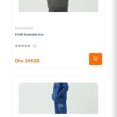
Mode et Style
STWD Ensemble Gris
(0)
Dhs 249.00