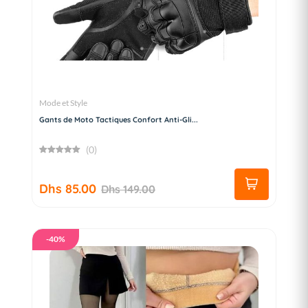
Mode et Style
Gants de Moto Tactiques Confort Anti-Gli...
(0)
Dhs 85.00
Dhs 149.00
-40%