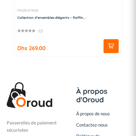
Mode et Style
Collection d’ensembles élégants – Raffin...
(0)
Dhs 269.00
À propos
d'Oroud
À propos de nous
Passerelles de paiement
Contactez-nous
sécurisées