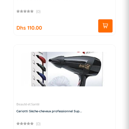
(0)
Dhs 110.00
Beauté et Santé
Ceriotti Sèche-cheveux professionnel Sup...
(0)