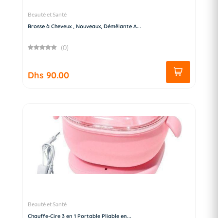
Beauté et Santé
Brosse à Cheveux , Nouveaux, Démêlante A...
(0)
Dhs 90.00
Beauté et Santé
Chauffe-Cire 3 en 1 Portable Pliable en...