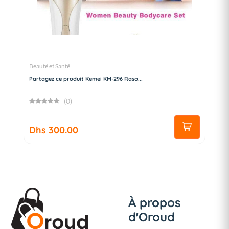
Beauté et Santé
Partagez ce produit Kemei KM-296 Raso...
(0)
Dhs 300.00
À propos
d'Oroud