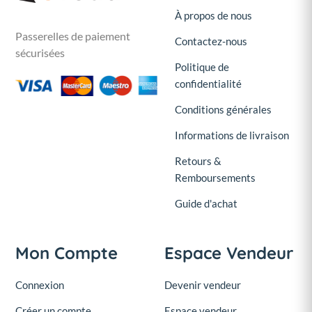
À propos de nous
Passerelles de paiement
Contactez-nous
sécurisées
Politique de
confidentialité
Conditions générales
Informations de livraison
Retours &
Remboursements
Guide d'achat
Mon Compte
Espace Vendeur
Connexion
Devenir vendeur
Créer un compte
Espace vendeur