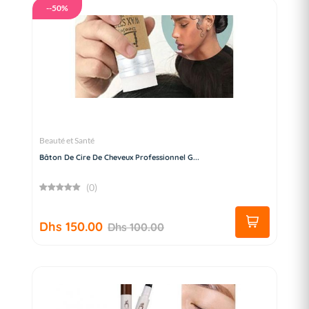
--50%
Beauté et Santé
Bâton De Cire De Cheveux Professionnel G...
(0)
Dhs 150.00
Dhs 100.00