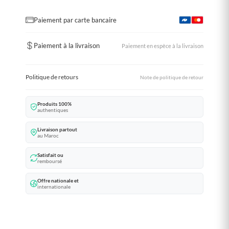
Paiement par carte bancaire
Paiement à la livraison
Paiement en espèce à la livraison
Politique de retours
Note de politique de retour
Produits 100%
authentiques
Livraison partout
au Maroc
Satisfait ou
remboursé
Offre nationale et
internationale