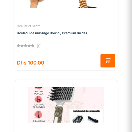
Beauté et Santé
Rouleau de massage Bouncy Premium au des...
(0)
Dhs 100.00