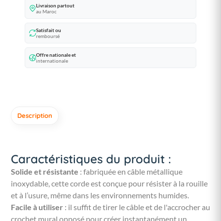
Livraison partout
au Maroc
Satisfait ou
remboursé
Offre nationale et
internationale
Description
Caractéristiques du produit :
Solide et résistante
: fabriquée en câble métallique
inoxydable, cette corde est conçue pour résister à la rouille
et à l’usure, même dans les environnements humides.
Facile à utiliser
: il suffit de tirer le câble et de l'accrocher au
crochet mural opposé pour créer instantanément un