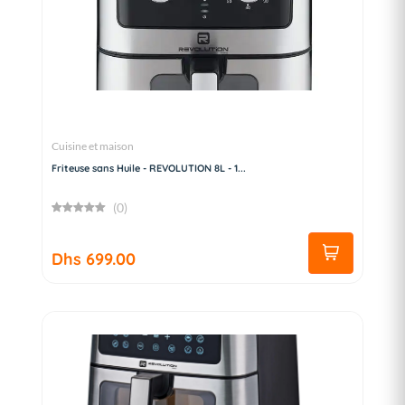
Cuisine et maison
Friteuse sans Huile - REVOLUTION 8L - 1...
(0)
Dhs 699.00