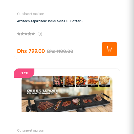
Cuisine et maison
Azatech Aspirateur balai Sans Fil Batter...
(0)
Dhs 799.00
Dhs 1100.00
-15%
Cuisine et maison