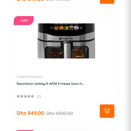
-15%
Cuisine et maison
Revolution Galaxy R-AF08 Friteuse Sans H...
(0)
Dhs 849.00
Dhs 1000.00