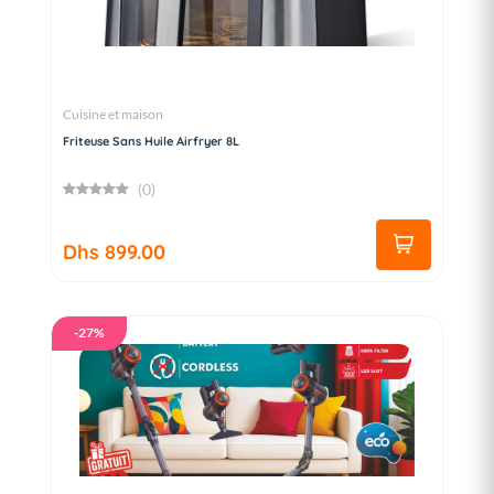
Cuisine et maison
Friteuse Sans Huile Airfryer 8L
(0)
Dhs 899.00
-27%