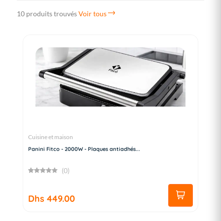
10 produits trouvés
Voir tous
Cuisine et maison
Panini Fitco - 2000W - Plaques antiadhés...
(0)
Dhs 449.00