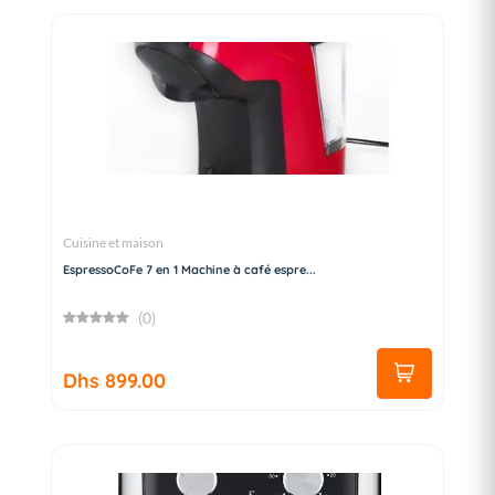
Cuisine et maison
EspressoCoFe 7 en 1 Machine à café espre...
(0)
Dhs 899.00