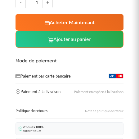
-
+
Acheter Maintenant
Ajouter au panier
Mode de paiement
Paiement par carte bancaire
Paiement à la livraison
Paiement en espèce à la livraison
Politique de retours
Note de politique de retour
Produits 100%
authentiques