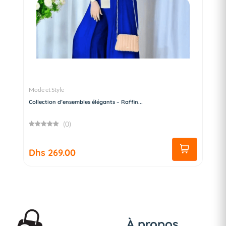
Mode et Style
Collection d’ensembles élégants – Raffin...
(0)
Dhs 269.00
À propos