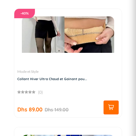
-40%
Mode et Style
Collant Hiver Ultra Chaud et Gainant pou...
(0)
Dhs 89.00
Dhs 149.00