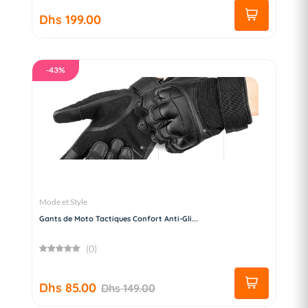
Dhs 199.00
-43%
Mode et Style
Gants de Moto Tactiques Confort Anti-Gli...
(0)
Dhs 85.00
Dhs 149.00