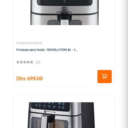
Cuisine et maison
Friteuse sans Huile - REVOLUTION 8L - 1...
(0)
Dhs 699.00