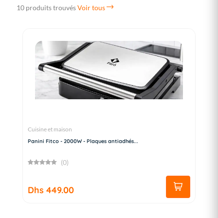
10 produits trouvés
Voir tous
Cuisine et maison
Panini Fitco - 2000W - Plaques antiadhés...
(0)
Dhs 449.00