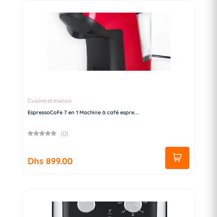
Cuisine et maison
EspressoCoFe 7 en 1 Machine à café espre...
(0)
Dhs 899.00