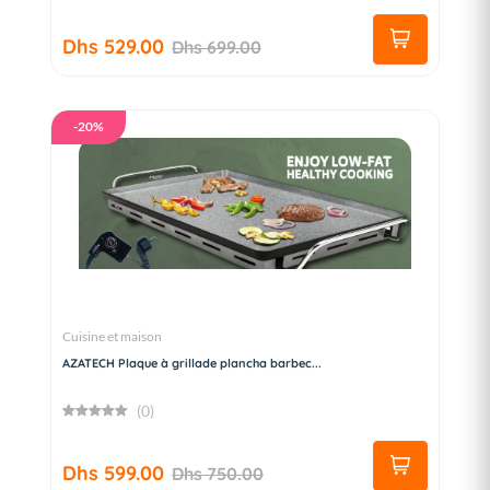
Dhs 529.00
Dhs 699.00
-20%
Cuisine et maison
AZATECH Plaque à grillade plancha barbec...
(0)
Dhs 599.00
Dhs 750.00