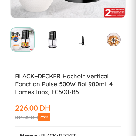
BLACK+DECKER Hachoir Vertical
Fonction Pulse 500W Bol 900ml, 4
Lames Inox, FC500-B5
226.00 DH
319.00 DH
-29%