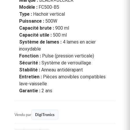
Marque :
BLACK+DECKER
Modèle :
FC500-B5
Type :
Hachoir vertical
Puissance :
500W
Capacité brute :
900 ml
Capacité utile :
500 ml
Système de lames :
4 lames en acier
inoxydable
Fonction :
Pulse (pression verticale)
Sécurité :
Système de verrouillage
Stabilité :
Anneau antidérapant
Entretien :
Pièces amovibles compatibles
lave-vaisselle
Garantie :
2 ans
Vendu par
DigiTronics