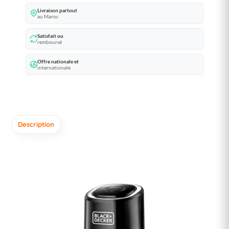
Livraison partout
au Maroc
Satisfait ou
remboursé
Offre nationale et
internationale
Description