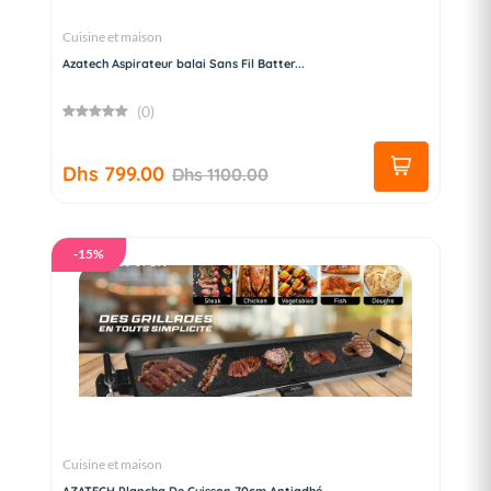
Cuisine et maison
Azatech Aspirateur balai Sans Fil Batter...
(0)
Dhs 799.00
Dhs 1100.00
-15%
Cuisine et maison