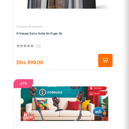
Cuisine et maison
Friteuse Sans Huile Airfryer 8L
(0)
Dhs 899.00
-27%