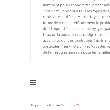
librement pour répondre facilement aux
3 en 1 est Convient à tous les types de s
rotative, ce qui facilite le nettoyage d
forme de V résout efficacement le prob
de 1 l répond à plusieurs nettoyages, pa
toucher la poussière. Le design sans fil e
assemblés dans un aspirateur à main mul
particules fines (> 0,1 μm) et 95 % des p
de l'air est très agréable pour les famil
10 produits trouvés
Voir tous