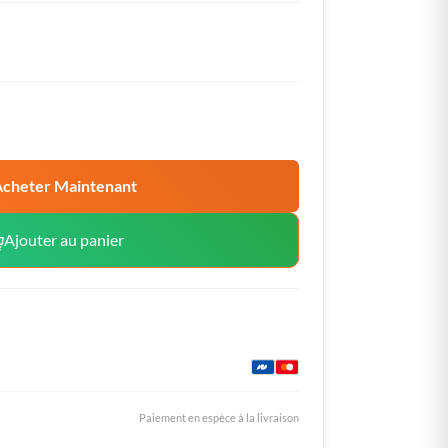
cheter Maintenant
Ajouter au panier
Paiement en espèce à la livraison