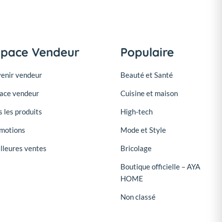
space Vendeur
Populaire
enir vendeur
Beauté et Santé
ace vendeur
Cuisine et maison
s les produits
High-tech
motions
Mode et Style
lleures ventes
Bricolage
Boutique officielle – AYA
HOME
Non classé