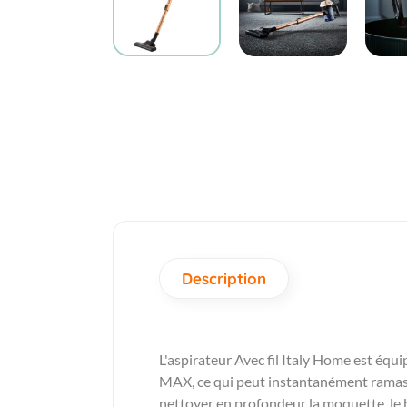
Description
L'aspirateur Avec fil Italy Home est équ
MAX, ce qui peut instantanément ramasser
nettoyer en profondeur la moquette, le b