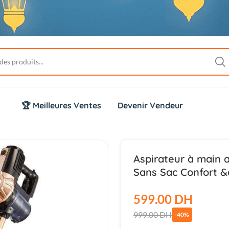
🏆 Meilleures Ventes
Devenir Vendeur
Aspirateur à main a
Sans Sac Confort 
599.00 DH
999.00 DH
-40%