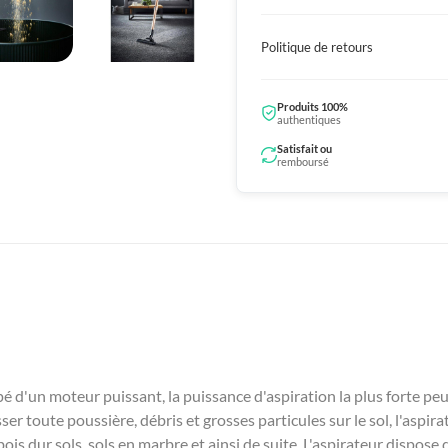
Politique de retours
Produits 100%
authentiques
Satisfait ou
remboursé
ipé d'un moteur puissant, la puissance d'aspiration la plus forte p
 toute poussière, débris et grosses particules sur le sol, l'aspi
ois dur sols, sols en marbre et ainsi de suite. L'aspirateur dispos