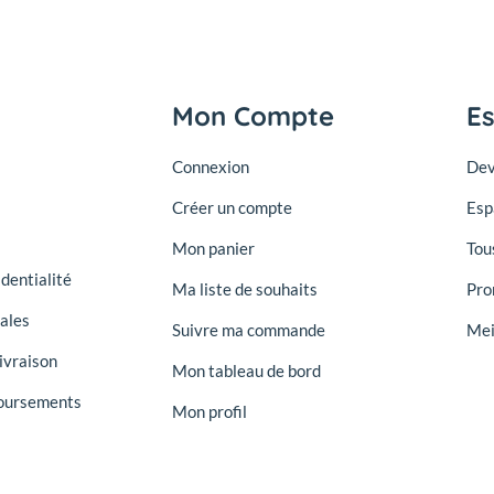
Mon Compte
E
Connexion
Dev
Créer un compte
Esp
Mon panier
Tou
identialité
Ma liste de souhaits
Pro
ales
Suivre ma commande
Mei
ivraison
Mon tableau de bord
oursements
Mon profil