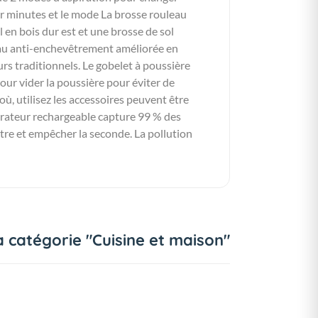
r minutes et le mode La brosse rouleau
l en bois dur est et une brosse de sol
uleau anti-enchevêtrement améliorée en
s traditionnels. Le gobelet à poussière
our vider la poussière pour éviter de
où, utilisez les accessoires peuvent être
pirateur rechargeable capture 99 % des
estre et empêcher la seconde. La pollution
a catégorie "Cuisine et maison"