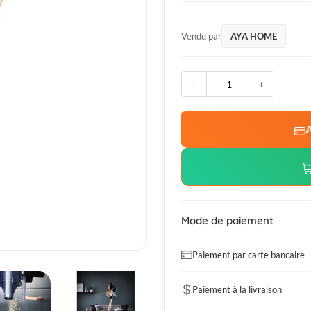
Vendu par
AYA HOME
-
+
A
Mode de paiement
Paiement par carte bancaire
Paiement à la livraison