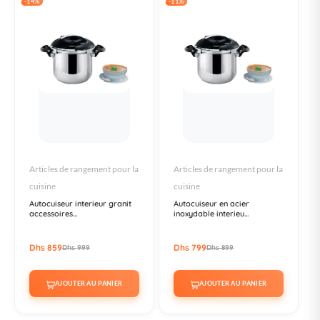
-14%
-11%
Articles de rangement pour la
Articles de rangement pour la
cuisine
cuisine
Autocuiseur interieur granit
Autocuiseur en acier
accessoires...
inoxydable interieu...
Dhs 859
Dhs 799
Dhs 999
Dhs 899
AJOUTER AU PANIER
AJOUTER AU PANIER