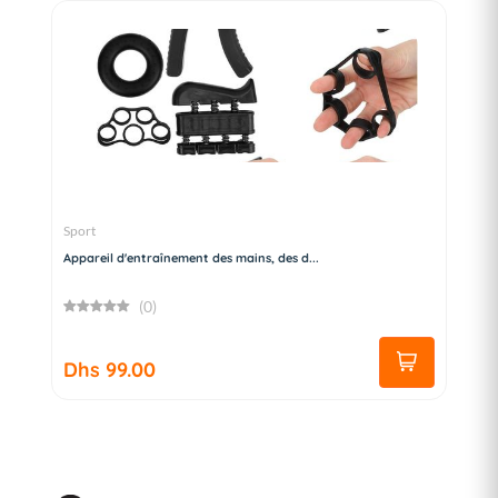
Sport
Appareil d'entraînement des mains, des d...
(0)
Dhs 99.00